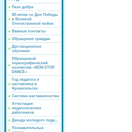
Пазл добра
80-летие со Дня Победы
в Великой
Отечественной войне
Важные контакты
Обращения граждан
Дистанционное
обучение
Образцовый
хореографический
коллектив «NON-STOP
DANCE»
Год педагога и
наставника в
Архангельске
Система наставничества
Аттестация
педагогических
работников
Декада молодого педа...
Познавательные