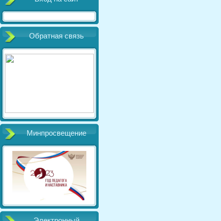
Обратная связь
Минпросвещение
Электронный