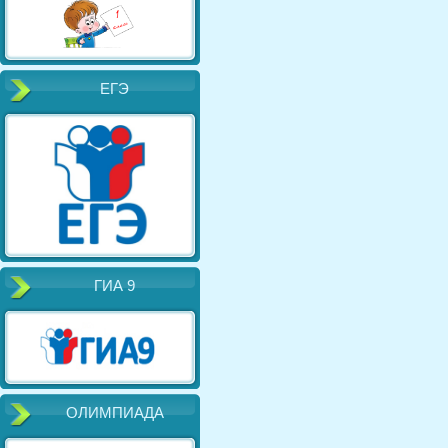
ЕГЭ
ГИА 9
ОЛИМПИАДА