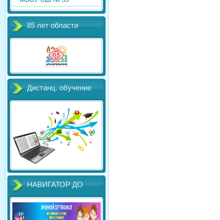
85 лет области
Дистанц. обучение
НАВИГАТОР ДО