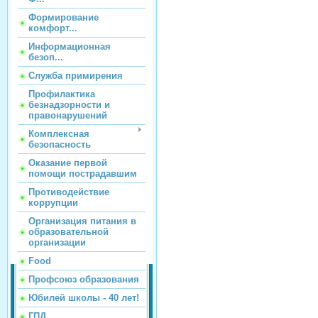
Формирование
комфорт...
Информационная
безоп...
Служба примирения
Профилактика
безнадзорности и
правонарушений
Комплексная
безопасность
Оказание первой
помощи пострадавшим
Противодействие
коррупции
Организация питания в
образовательной
организации
Food
Профсоюз образования
Юбилей школы - 40 лет!
ГПД