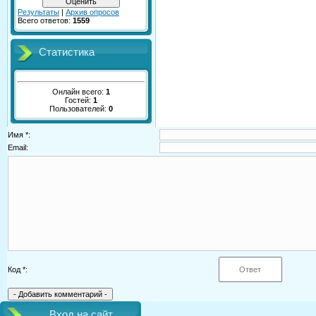
Результаты
|
Архив опросов
Всего ответов:
1559
Статистика
Онлайн всего:
1
Гостей:
1
Пользователей:
0
Имя *:
Email:
Код *:
Вход на сайт