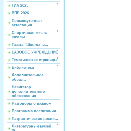
ГИА 2025
ВПР 2026
Промежуточная
аттестация
Спортивная жизнь
школы
Газета "Школьны...
БАЗОВОЕ УЧРЕЖДЕНИЕ
Тематические страницы
Библиотека
Дополнительное
образ...
Навигатор
дополнительного
образования
Разговоры о важном
Программа воспитания
Патриотическое воспи...
Литературный музей
Ф...