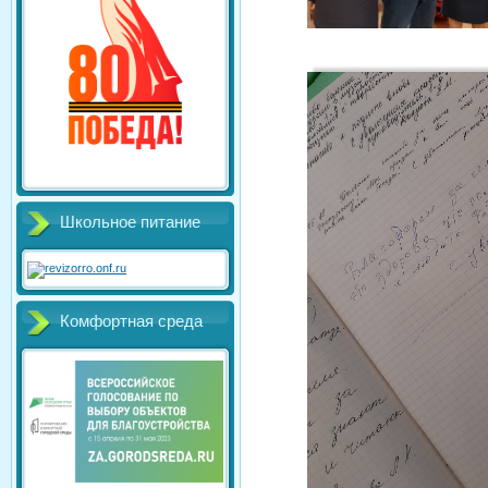
Школьное питание
Комфортная среда