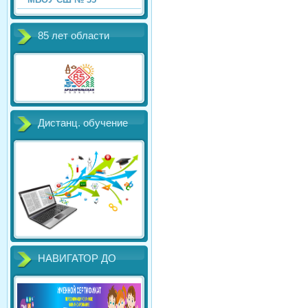
85 лет области
Дистанц. обучение
НАВИГАТОР ДО