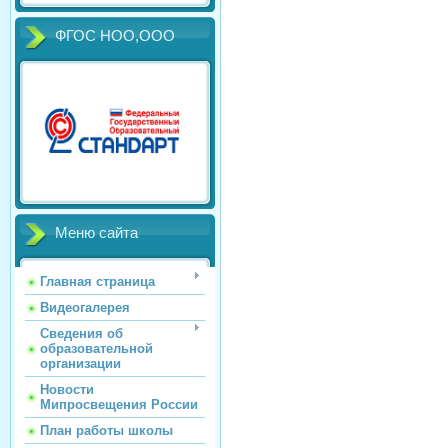
ФГОС НОО,ООО
Меню сайта
Главная страница
Видеогалерея
Сведения об
образовательной
организации
Новости
Мипросвещения России
План работы школы