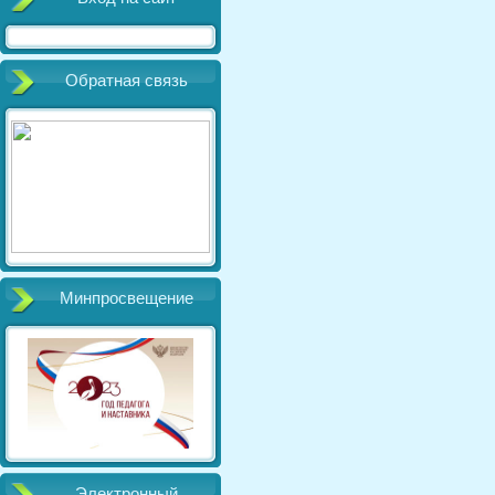
Обратная связь
Минпросвещение
Электронный