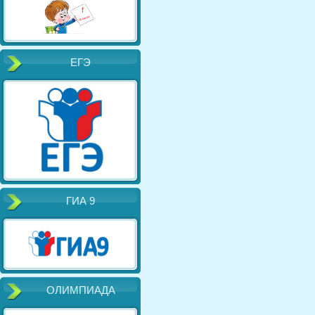
ЕГЭ
ГИА 9
ОЛИМПИАДА