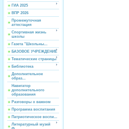
ГИА 2025
ВПР 2026
Промежуточная
аттестация
Спортивная жизнь
школы
Газета "Школьны...
БАЗОВОЕ УЧРЕЖДЕНИЕ
Тематические страницы
Библиотека
Дополнительное
образ...
Навигатор
дополнительного
образования
Разговоры о важном
Программа воспитания
Патриотическое воспи...
Литературный музей
Ф...