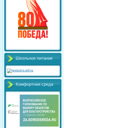
Школьное питание
Комфортная среда