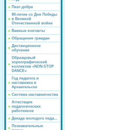
Пазл добра
80-летие со Дня Победы
в Великой
Отечественной войне
Важные контакты
Обращения граждан
Дистанционное
обучение
Образцовый
хореографический
коллектив «NON-STOP
DANCE»
Год педагога и
наставника в
Архангельске
Система наставничества
Аттестация
педагогических
работников
Декада молодого педа...
Познавательные