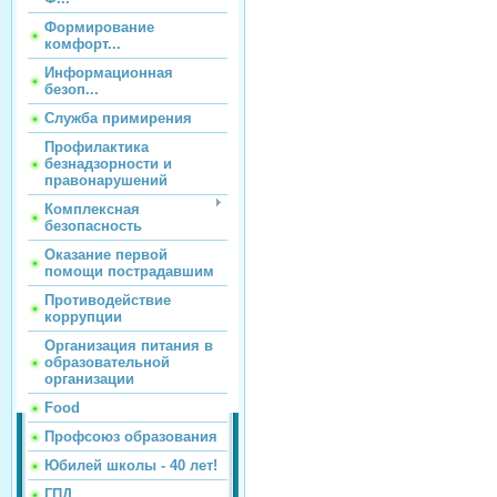
Формирование
комфорт...
Информационная
безоп...
Служба примирения
Профилактика
безнадзорности и
правонарушений
Комплексная
безопасность
Оказание первой
помощи пострадавшим
Противодействие
коррупции
Организация питания в
образовательной
организации
Food
Профсоюз образования
Юбилей школы - 40 лет!
ГПД