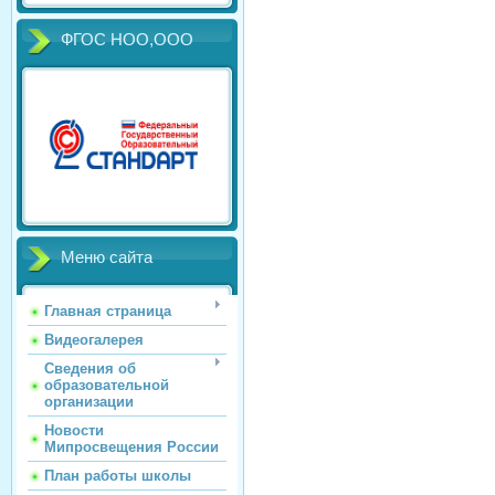
ФГОС НОО,ООО
Меню сайта
Главная страница
Видеогалерея
Сведения об
образовательной
организации
Новости
Мипросвещения России
План работы школы