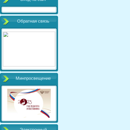
Обратная связь
Минпросвещение
Электронный