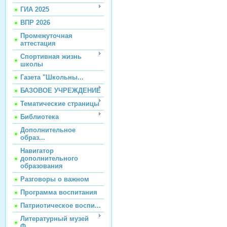
ГИА 2025
ВПР 2026
Промежуточная
аттестация
Спортивная жизнь
школы
Газета "Школьны...
БАЗОВОЕ УЧРЕЖДЕНИЕ
Тематические страницы
Библиотека
Дополнительное
образ...
Навигатор
дополнительного
образования
Разговоры о важном
Программа воспитания
Патриотическое воспи...
Литературный музей
Ф...