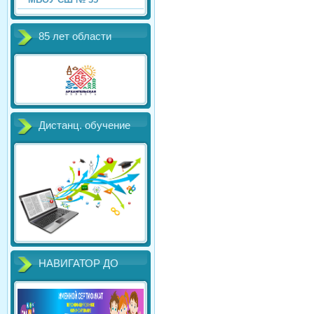
85 лет области
Дистанц. обучение
НАВИГАТОР ДО