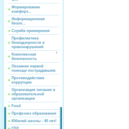
Формирование
комфорт...
Информационная
безоп...
Служба примирения
Профилактика
безнадзорности и
правонарушений
Комплексная
безопасность
Оказание первой
помощи пострадавшим
Противодействие
коррупции
Организация питания в
образовательной
организации
Food
Профсоюз образования
Юбилей школы - 40 лет!
ГПД