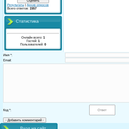
Результаты
|
Архив опросов
Всего ответов:
1557
Статистика
Онлайн всего:
1
Гостей:
1
Пользователей:
0
Имя *:
Email:
Код *:
Вход на сайт