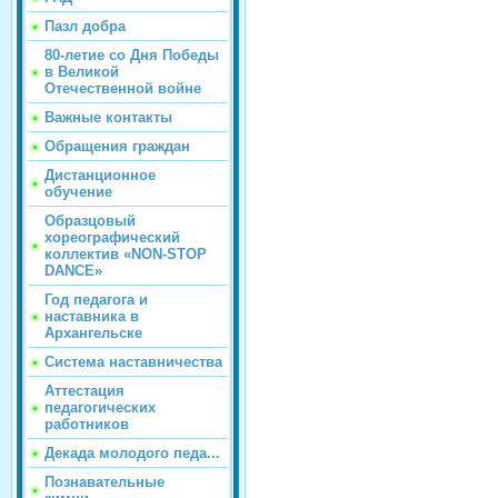
Пазл добра
80-летие со Дня Победы
в Великой
Отечественной войне
Важные контакты
Обращения граждан
Дистанционное
обучение
Образцовый
хореографический
коллектив «NON-STOP
DANCE»
Год педагога и
наставника в
Архангельске
Система наставничества
Аттестация
педагогических
работников
Декада молодого педа...
Познавательные