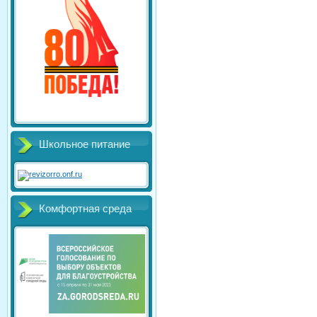
Школьное питание
Комфортная среда