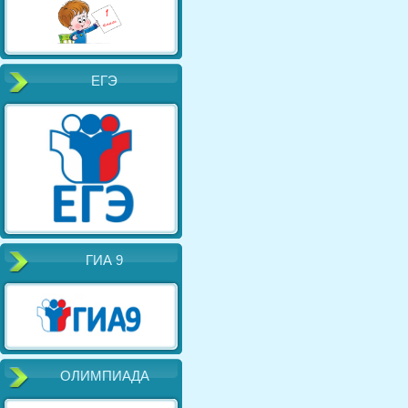
ЕГЭ
ГИА 9
ОЛИМПИАДА