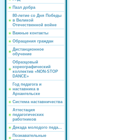
Пазл добра
80-летие со Дня Победы
в Великой
Отечественной войне
Важные контакты
Обращения граждан
Дистанционное
обучение
Образцовый
хореографический
коллектив «NON-STOP
DANCE»
Год педагога и
наставника в
Архангельске
Система наставничества
Аттестация
педагогических
работников
Декада молодого педа...
Познавательные