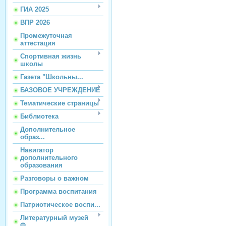
ГИА 2025
ВПР 2026
Промежуточная
аттестация
Спортивная жизнь
школы
Газета "Школьны...
БАЗОВОЕ УЧРЕЖДЕНИЕ
Тематические страницы
Библиотека
Дополнительное
образ...
Навигатор
дополнительного
образования
Разговоры о важном
Программа воспитания
Патриотическое воспи...
Литературный музей
Ф...