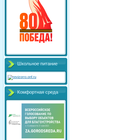
Школьное питание
Комфортная среда