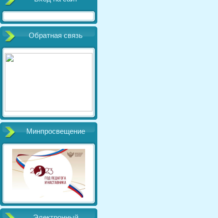
Обратная связь
Минпросвещение
Электронный