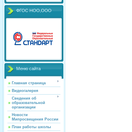
ФГОС НОО,ООО
Меню сайта
Главная страница
Видеогалерея
Сведения об
образовательной
организации
Новости
Мипросвещения России
План работы школы