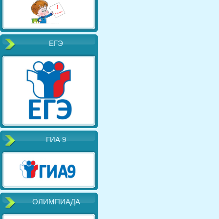
ЕГЭ
ГИА 9
ОЛИМПИАДА