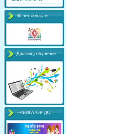
85 лет области
Дистанц. обучение
НАВИГАТОР ДО