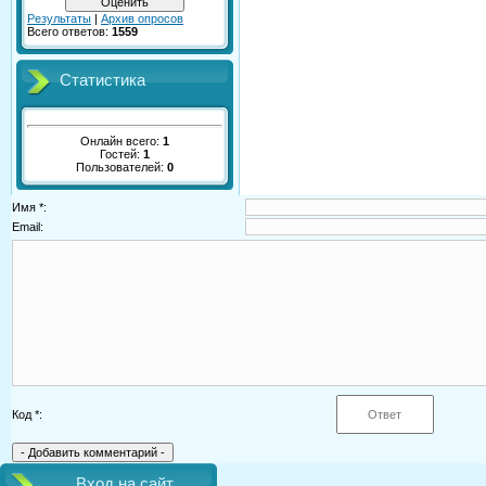
Результаты
|
Архив опросов
Всего ответов:
1559
Статистика
Онлайн всего:
1
Гостей:
1
Пользователей:
0
Имя *:
Email:
Код *:
Вход на сайт