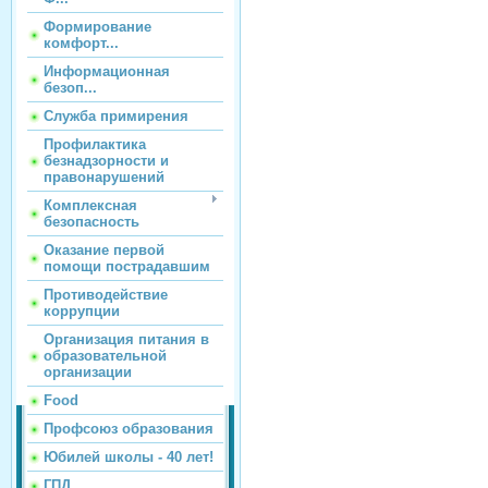
Формирование
комфорт...
Информационная
безоп...
Служба примирения
Профилактика
безнадзорности и
правонарушений
Комплексная
безопасность
Оказание первой
помощи пострадавшим
Противодействие
коррупции
Организация питания в
образовательной
организации
Food
Профсоюз образования
Юбилей школы - 40 лет!
ГПД