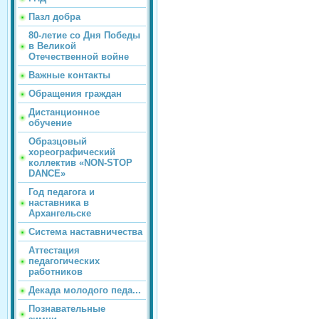
Пазл добра
80-летие со Дня Победы
в Великой
Отечественной войне
Важные контакты
Обращения граждан
Дистанционное
обучение
Образцовый
хореографический
коллектив «NON-STOP
DANCE»
Год педагога и
наставника в
Архангельске
Система наставничества
Аттестация
педагогических
работников
Декада молодого педа...
Познавательные