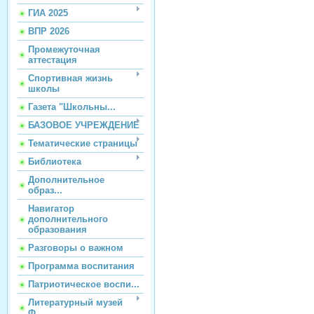
ГИА 2025
ВПР 2026
Промежуточная
аттестация
Спортивная жизнь
школы
Газета "Школьны...
БАЗОВОЕ УЧРЕЖДЕНИЕ
Тематические страницы
Библиотека
Дополнительное
образ...
Навигатор
дополнительного
образования
Разговоры о важном
Программа воспитания
Патриотическое воспи...
Литературный музей
Ф...