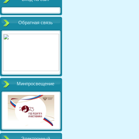
Обратная связь
Минпросвещение
Электронный