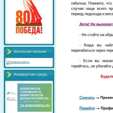
гибелью. Помните, что
случаи чаще всего пр
период ледохода и весе
Дети! Не выходит
- Не стойте на об
- Когда вы набл
перегибаться через пер
Школьное питание
- Если вы оказа
теряйтесь, не убегайте
Комфортная среда
Будьт
Скачать
→ Презен
Перейти
→ Профил