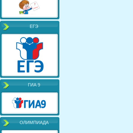
ЕГЭ
ГИА 9
ОЛИМПИАДА