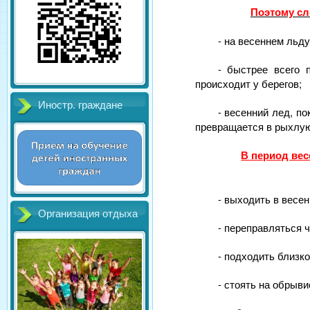
Поэтому сл
- на весеннем льду
- быстрее всего 
происходит у берегов;
Иностр. граждане
- весенний лед, п
превращается в рыхлую
В период вес
- выходить в весе
Организация отдыха
- переправляться ч
- подходить близко
- стоять на обрыв