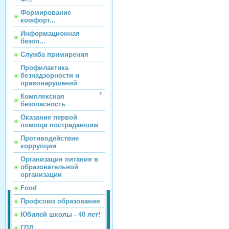
Формирование
комфорт...
Информационная
безоп...
Служба примирения
Профилактика
безнадзорности и
правонарушений
Комплексная
безопасность
Оказание первой
помощи пострадавшим
Противодействие
коррупции
Организация питания в
образовательной
организации
Food
Профсоюз образования
Юбилей школы - 40 лет!
ГПД