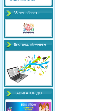
85 лет области
Дистанц. обучение
НАВИГАТОР ДО