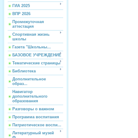
ГИА 2025
ВПР 2026
Промежуточная
аттестация
Спортивная жизнь
школы
Газета "Школьны...
БАЗОВОЕ УЧРЕЖДЕНИЕ
Тематические страницы
Библиотека
Дополнительное
образ...
Навигатор
дополнительного
образования
Разговоры о важном
Программа воспитания
Патриотическое воспи...
Литературный музей
Ф...