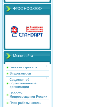
ФГОС НОО,ООО
Меню сайта
Главная страница
Видеогалерея
Сведения об
образовательной
организации
Новости
Мипросвещения России
План работы школы