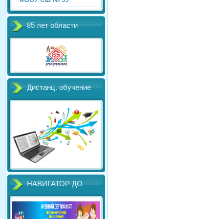
85 лет области
Дистанц. обучение
НАВИГАТОР ДО