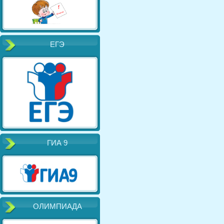
ЕГЭ
ГИА 9
ОЛИМПИАДА