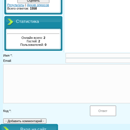
Результаты
|
Архив опросов
Всего ответов:
1558
Статистика
Онлайн всего:
2
Гостей:
2
Пользователей:
0
Имя *:
Email:
Код *:
Вход на сайт