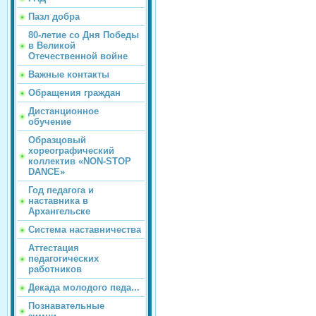
Пазл добра
80-летие со Дня Победы
в Великой
Отечественной войне
Важные контакты
Обращения граждан
Дистанционное
обучение
Образцовый
хореографический
коллектив «NON-STOP
DANCE»
Год педагога и
наставника в
Архангельске
Система наставничества
Аттестация
педагогических
работников
Декада молодого педа...
Познавательные