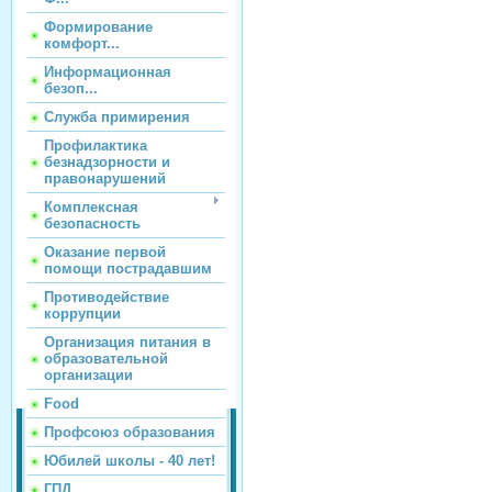
Формирование
комфорт...
Информационная
безоп...
Служба примирения
Профилактика
безнадзорности и
правонарушений
Комплексная
безопасность
Оказание первой
помощи пострадавшим
Противодействие
коррупции
Организация питания в
образовательной
организации
Food
Профсоюз образования
Юбилей школы - 40 лет!
ГПД