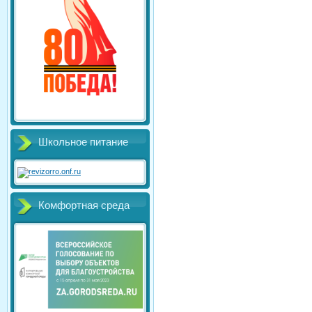
Школьное питание
Комфортная среда