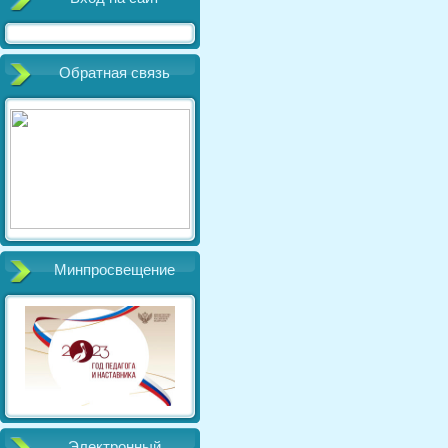
Обратная связь
Минпросвещение
Электронный