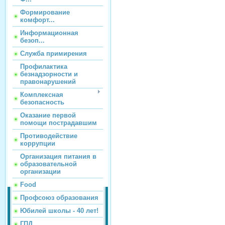
Формирование
комфорт...
Информационная
безоп...
Служба примирения
Профилактика
безнадзорности и
правонарушений
Комплексная
безопасность
Оказание первой
помощи пострадавшим
Противодействие
коррупции
Организация питания в
образовательной
организации
Food
Профсоюз образования
Юбилей школы - 40 лет!
ГПД