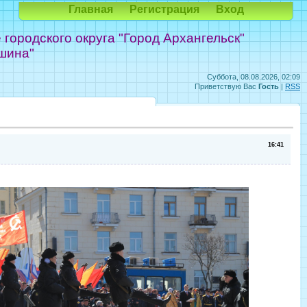
Главная
Регистрация
Вход
ородского округа "Город Архангельск"
шина"
Суббота, 08.08.2026, 02:09
Приветствую Вас
Гость
|
RSS
16:41