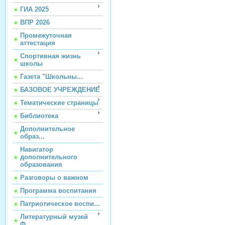
ГИА 2025
ВПР 2026
Промежуточная
аттестация
Спортивная жизнь
школы
Газета "Школьны...
БАЗОВОЕ УЧРЕЖДЕНИЕ
Тематические страницы
Библиотека
Дополнительное
образ...
Навигатор
дополнительного
образования
Разговоры о важном
Программа воспитания
Патриотическое воспи...
Литературный музей
Ф...