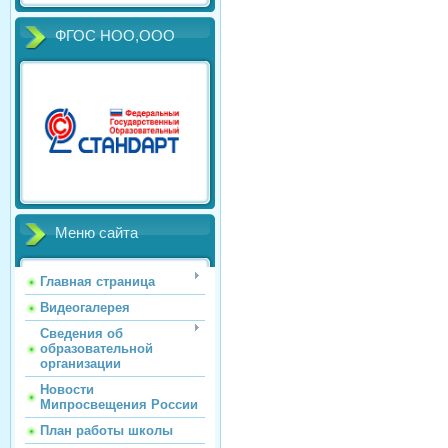
ФГОС НОО,ООО
Меню сайта
Главная страница
Видеогалерея
Сведения об
образовательной
организации
Новости
Мипросвещения России
План работы школы