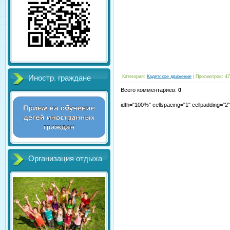
Иностр. граждане
Категория
:
Кадетское движение
|
Просмотров
:
47
Всего комментариев
:
0
idth="100%" cellspacing="1" cellpadding="
Организация отдыха