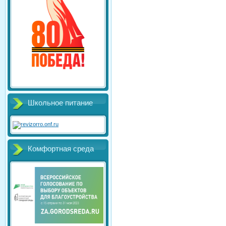
Школьное питание
Комфортная среда