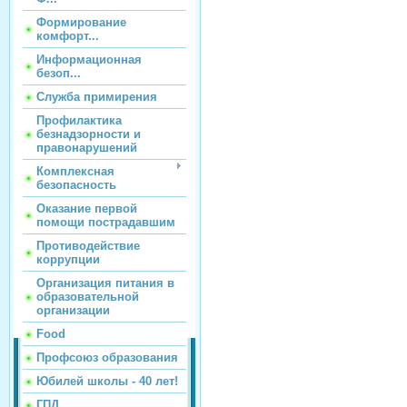
Формирование
комфорт...
Информационная
безоп...
Служба примирения
Профилактика
безнадзорности и
правонарушений
Комплексная
безопасность
Оказание первой
помощи пострадавшим
Противодействие
коррупции
Организация питания в
образовательной
организации
Food
Профсоюз образования
Юбилей школы - 40 лет!
ГПД