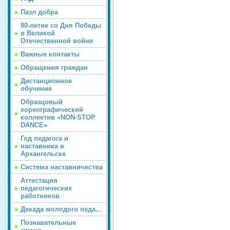
Пазл добра
80-летие со Дня Победы
в Великой
Отечественной войне
Важные контакты
Обращения граждан
Дистанционное
обучение
Образцовый
хореографический
коллектив «NON-STOP
DANCE»
Год педагога и
наставника в
Архангельске
Система наставничества
Аттестация
педагогических
работников
Декада молодого педа...
Познавательные