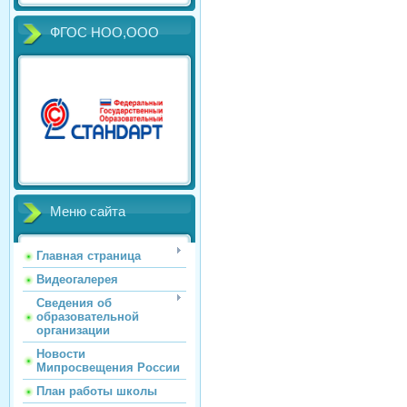
ФГОС НОО,ООО
Меню сайта
Главная страница
Видеогалерея
Сведения об
образовательной
организации
Новости
Мипросвещения России
План работы школы