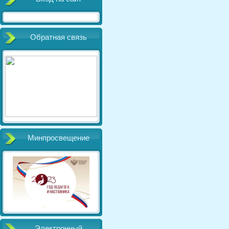
Обратная связь
Минпросвещение
Электронный