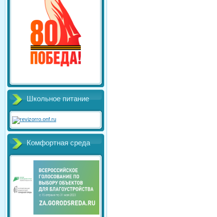
Школьное питание
Комфортная среда