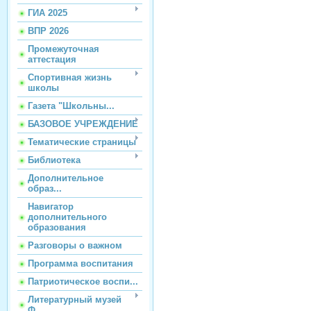
ГИА 2025
ВПР 2026
Промежуточная
аттестация
Спортивная жизнь
школы
Газета "Школьны...
БАЗОВОЕ УЧРЕЖДЕНИЕ
Тематические страницы
Библиотека
Дополнительное
образ...
Навигатор
дополнительного
образования
Разговоры о важном
Программа воспитания
Патриотическое воспи...
Литературный музей
Ф...