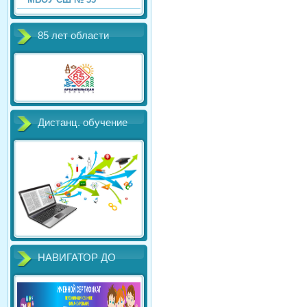
85 лет области
Дистанц. обучение
НАВИГАТОР ДО