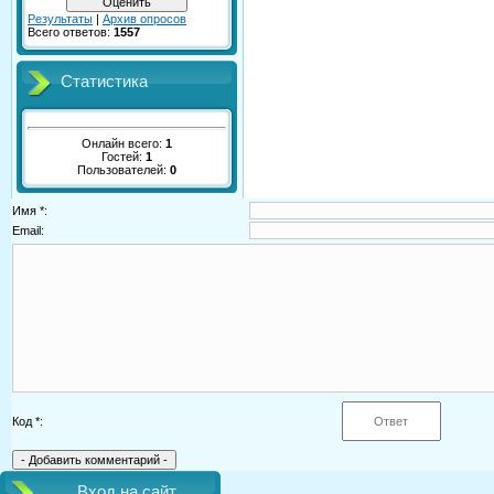
Результаты
|
Архив опросов
Всего ответов:
1557
Статистика
Онлайн всего:
1
Гостей:
1
Пользователей:
0
Имя *:
Email:
Код *:
Вход на сайт