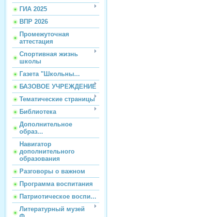
ГИА 2025
ВПР 2026
Промежуточная
аттестация
Спортивная жизнь
школы
Газета "Школьны...
БАЗОВОЕ УЧРЕЖДЕНИЕ
Тематические страницы
Библиотека
Дополнительное
образ...
Навигатор
дополнительного
образования
Разговоры о важном
Программа воспитания
Патриотическое воспи...
Литературный музей
Ф...