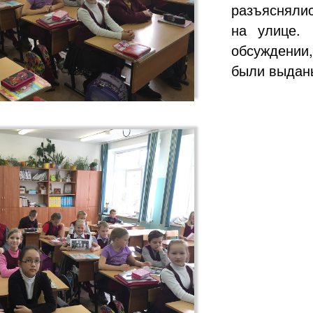
разъясняли
на улице. 
обсуждении
были выдан