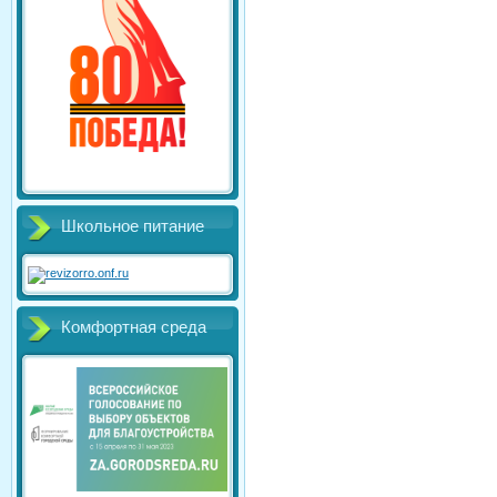
Школьное питание
Комфортная среда