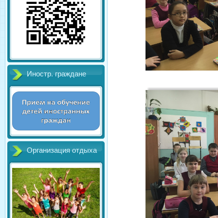
Иностр. граждане
Организация отдыха