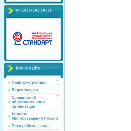
ФГОС НОО,ООО
Меню сайта
Главная страница
Видеогалерея
Сведения об
образовательной
организации
Новости
Мипросвещения России
План работы школы