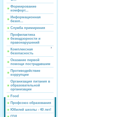
Формирование
комфорт...
Информационная
безоп...
Служба примирения
Профилактика
безнадзорности и
правонарушений
Комплексная
безопасность
Оказание первой
помощи пострадавшим
Противодействие
коррупции
Организация питания в
образовательной
организации
Food
Профсоюз образования
Юбилей школы - 40 лет!
ГПД