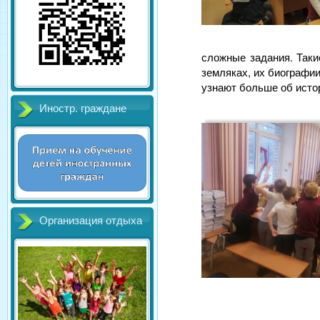
сложные задания. Таки
земляках, их биографии
узнают больше об исто
Иностр. граждане
Организация отдыха