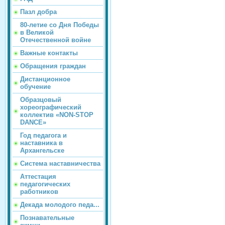
Пазл добра
80-летие со Дня Победы
в Великой
Отечественной войне
Важные контакты
Обращения граждан
Дистанционное
обучение
Образцовый
хореографический
коллектив «NON-STOP
DANCE»
Год педагога и
наставника в
Архангельске
Система наставничества
Аттестация
педагогических
работников
Декада молодого педа...
Познавательные