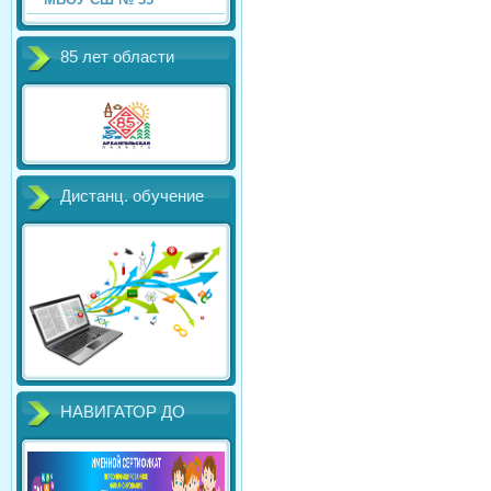
85 лет области
Дистанц. обучение
НАВИГАТОР ДО