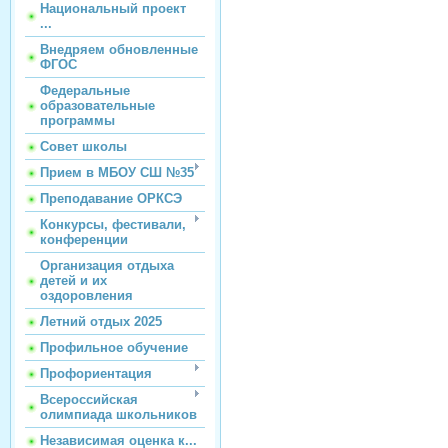
Национальный проект
...
Внедряем обновленные
ФГОС
Федеральные
образовательные
программы
Совет школы
Прием в МБОУ СШ №35
Преподавание ОРКСЭ
Конкурсы, фестивали,
конференции
Организация отдыха
детей и их
оздоровления
Летний отдых 2025
Профильное обучение
Профориентация
Всероссийская
олимпиада школьников
Независимая оценка к...