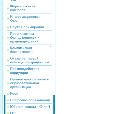
Формирование
комфорт...
Информационная
безоп...
Служба примирения
Профилактика
безнадзорности и
правонарушений
Комплексная
безопасность
Оказание первой
помощи пострадавшим
Противодействие
коррупции
Организация питания в
образовательной
организации
Food
Профсоюз образования
Юбилей школы - 40 лет!
ГПД