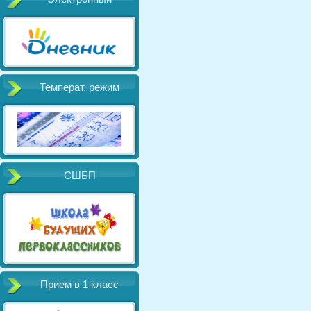
Температ. режим
СШБП
Прием в 1 класс