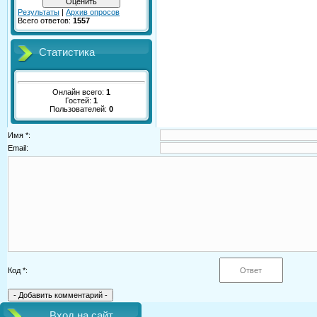
Результаты
|
Архив опросов
Всего ответов:
1557
Статистика
Онлайн всего:
1
Гостей:
1
Пользователей:
0
Имя *:
Email:
Код *:
Вход на сайт