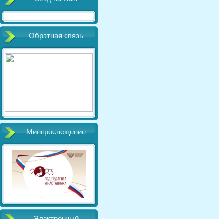
Обратная связь
Минпросвещение
Электронный