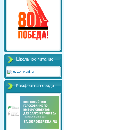
Школьное питание
Комфортная среда