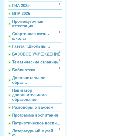
ГИА 2025
ВПР 2026
Промежуточная
аттестация
Спортивная жизнь
школы
Газета "Школьны...
БАЗОВОЕ УЧРЕЖДЕНИЕ
Тематические страницы
Библиотека
Дополнительное
образ...
Навигатор
дополнительного
образования
Разговоры о важном
Программа воспитания
Патриотическое воспи...
Литературный музей
Ф...