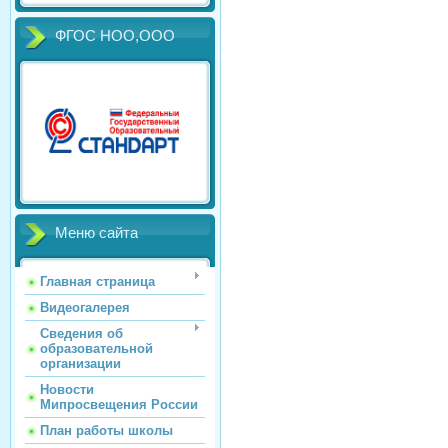
ФГОС НОО,ООО
Меню сайта
Главная страница
Видеогалерея
Сведения об
образовательной
организации
Новости
Мипросвещения России
План работы школы