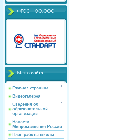
ФГОС НОО,ООО
Меню сайта
Главная страница
Видеогалерея
Сведения об
образовательной
организации
Новости
Мипросвещения России
План работы школы