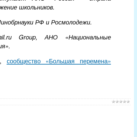
жение школьников.
инобрнауки РФ и Росмолодежи.
l.ru Group, АНО «Национальные
я».
а,
сообщество «Большая перемена»