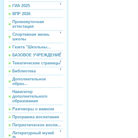
ГИА 2025
ВПР 2026
Промежуточная
аттестация
Спортивная жизнь
школы
Газета "Школьны...
БАЗОВОЕ УЧРЕЖДЕНИЕ
Тематические страницы
Библиотека
Дополнительное
образ...
Навигатор
дополнительного
образования
Разговоры о важном
Программа воспитания
Патриотическое воспи...
Литературный музей
Ф...