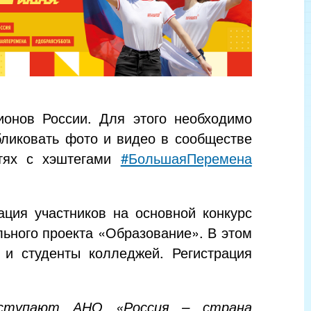
ионов России. Для этого необходимо
бликовать фото и видео в сообществе
етях с хэштегами
#БольшаяПеремена
ция участников на основной конкурс
ьного проекта «Образование». В этом
 и студенты колледжей. Регистрация
выступают АНО «Россия – страна