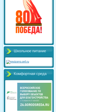
Школьное питание
Комфортная среда