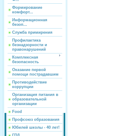
Формирование
комфорт...
Информационная
безоп...
Служба примирения
Профилактика
безнадзорности и
правонарушений
Комплексная
безопасность
Оказание первой
помощи пострадавшим
Противодействие
коррупции
Организация питания в
образовательной
организации
Food
Профсоюз образования
Юбилей школы - 40 лет!
ГПД