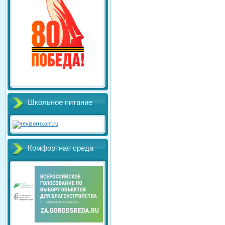
Школьное питание
Комфортная среда