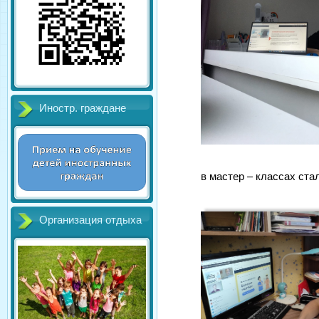
Иностр. граждане
в мастер – классах ста
Организация отдыха