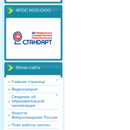
ФГОС НОО,ООО
Меню сайта
Главная страница
Видеогалерея
Сведения об
образовательной
организации
Новости
Мипросвещения России
План работы школы