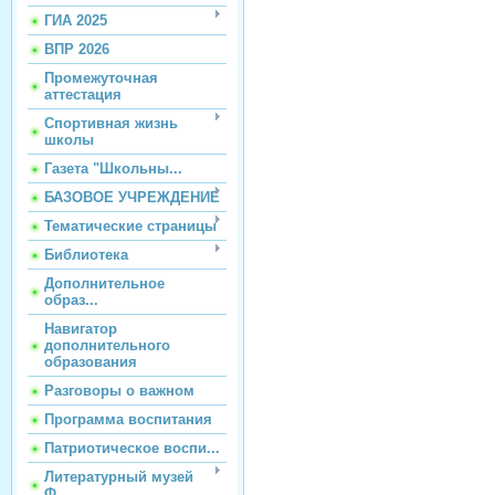
ГИА 2025
ВПР 2026
Промежуточная
аттестация
Спортивная жизнь
школы
Газета "Школьны...
БАЗОВОЕ УЧРЕЖДЕНИЕ
Тематические страницы
Библиотека
Дополнительное
образ...
Навигатор
дополнительного
образования
Разговоры о важном
Программа воспитания
Патриотическое воспи...
Литературный музей
Ф...