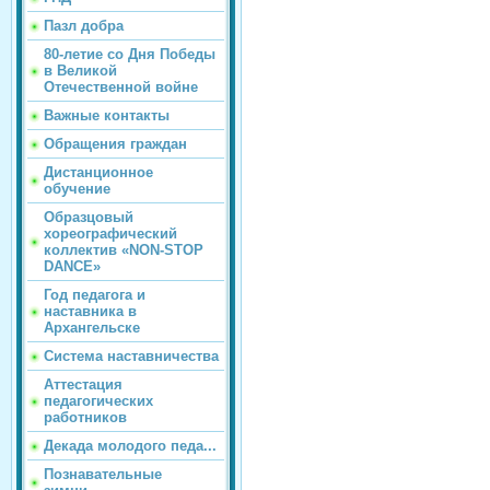
Пазл добра
80-летие со Дня Победы
в Великой
Отечественной войне
Важные контакты
Обращения граждан
Дистанционное
обучение
Образцовый
хореографический
коллектив «NON-STOP
DANCE»
Год педагога и
наставника в
Архангельске
Система наставничества
Аттестация
педагогических
работников
Декада молодого педа...
Познавательные