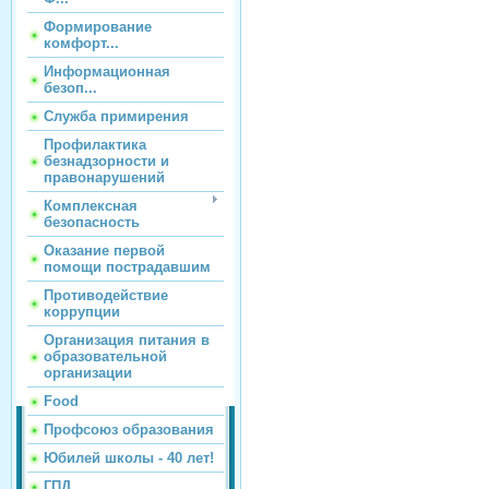
Формирование
комфорт...
Информационная
безоп...
Служба примирения
Профилактика
безнадзорности и
правонарушений
Комплексная
безопасность
Оказание первой
помощи пострадавшим
Противодействие
коррупции
Организация питания в
образовательной
организации
Food
Профсоюз образования
Юбилей школы - 40 лет!
ГПД