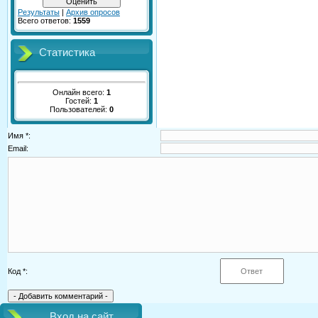
Результаты
|
Архив опросов
Всего ответов:
1559
Статистика
Онлайн всего:
1
Гостей:
1
Пользователей:
0
Имя *:
Email:
Код *:
Вход на сайт