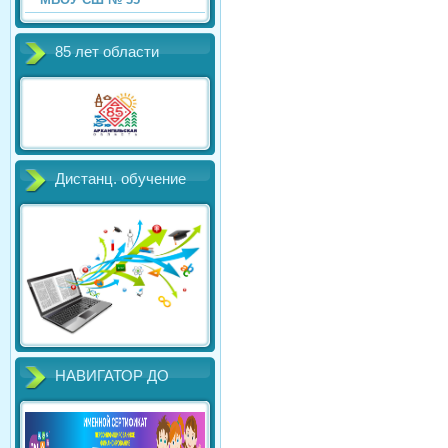
85 лет области
Дистанц. обучение
НАВИГАТОР ДО