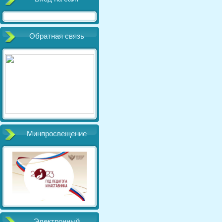
Обратная связь
Минпросвещение
Электронный