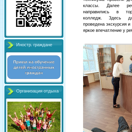
классы. Далее ре
направились в тор
колледж. Здесь д
проведена экскурсия и
яркое впечатление у ре
Иностр. граждане
Организация отдыха