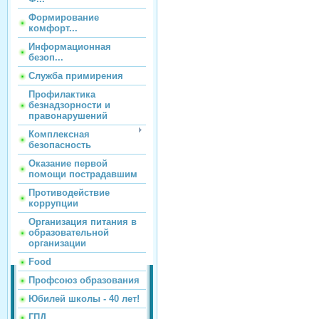
Формирование
комфорт...
Информационная
безоп...
Служба примирения
Профилактика
безнадзорности и
правонарушений
Комплексная
безопасность
Оказание первой
помощи пострадавшим
Противодействие
коррупции
Организация питания в
образовательной
организации
Food
Профсоюз образования
Юбилей школы - 40 лет!
ГПД