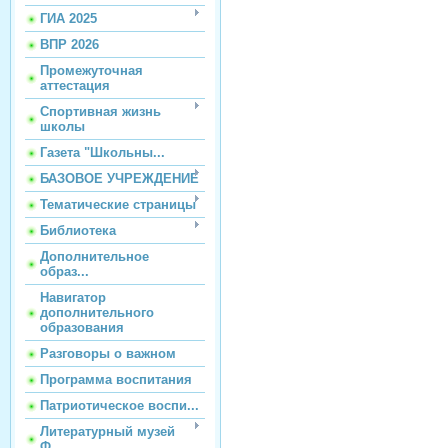
ГИА 2025
ВПР 2026
Промежуточная
аттестация
Спортивная жизнь
школы
Газета "Школьны...
БАЗОВОЕ УЧРЕЖДЕНИЕ
Тематические страницы
Библиотека
Дополнительное
образ...
Навигатор
дополнительного
образования
Разговоры о важном
Программа воспитания
Патриотическое воспи...
Литературный музей
Ф...