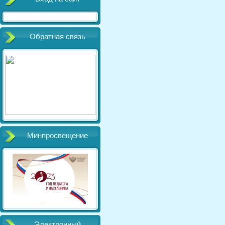
Обратная связь
Минпросвещение
Электронный