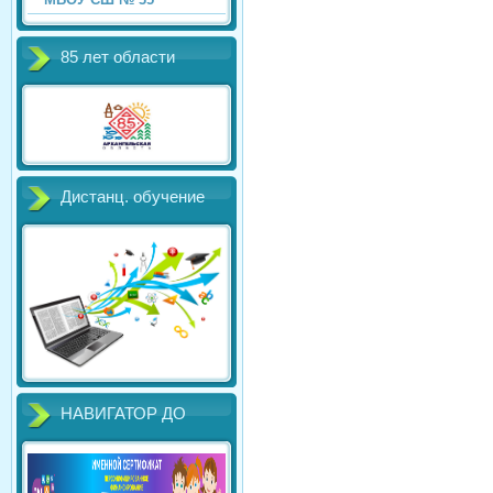
85 лет области
Дистанц. обучение
НАВИГАТОР ДО