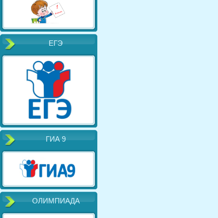
ЕГЭ
ГИА 9
ОЛИМПИАДА