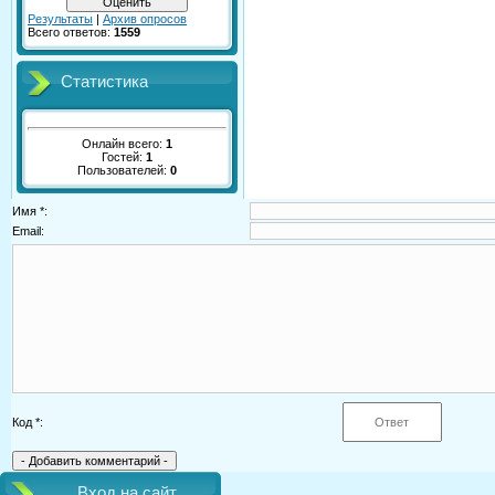
Результаты
|
Архив опросов
Всего ответов:
1559
Статистика
Онлайн всего:
1
Гостей:
1
Пользователей:
0
Имя *:
Email:
Код *:
Вход на сайт