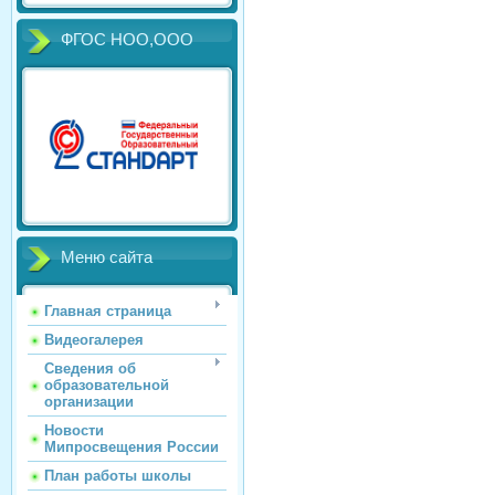
ФГОС НОО,ООО
Меню сайта
Главная страница
Видеогалерея
Сведения об
образовательной
организации
Новости
Мипросвещения России
План работы школы