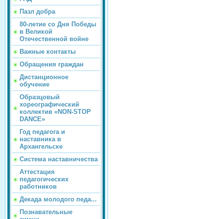
Пазл добра
80-летие со Дня Победы
в Великой
Отечественной войне
Важные контакты
Обращения граждан
Дистанционное
обучение
Образцовый
хореографический
коллектив «NON-STOP
DANCE»
Год педагога и
наставника в
Архангельске
Система наставничества
Аттестация
педагогических
работников
Декада молодого педа...
Познавательные