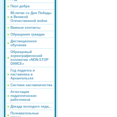
Пазл добра
80-летие со Дня Победы
в Великой
Отечественной войне
Важные контакты
Обращения граждан
Дистанционное
обучение
Образцовый
хореографический
коллектив «NON-STOP
DANCE»
Год педагога и
наставника в
Архангельске
Система наставничества
Аттестация
педагогических
работников
Декада молодого педа...
Познавательные