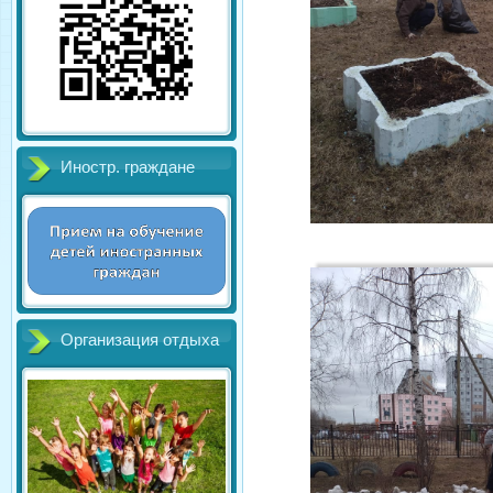
Иностр. граждане
Организация отдыха