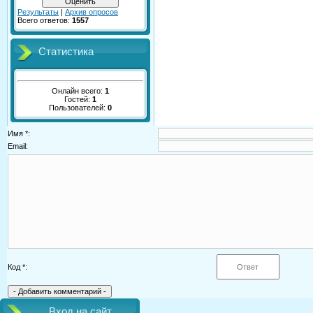
Результаты
|
Архив опросов
Всего ответов:
1557
Статистика
Онлайн всего:
1
Гостей:
1
Пользователей:
0
Имя *:
Email:
Код *:
Вход на сайт