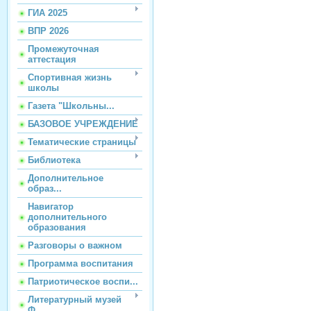
ГИА 2025
ВПР 2026
Промежуточная
аттестация
Спортивная жизнь
школы
Газета "Школьны...
БАЗОВОЕ УЧРЕЖДЕНИЕ
Тематические страницы
Библиотека
Дополнительное
образ...
Навигатор
дополнительного
образования
Разговоры о важном
Программа воспитания
Патриотическое воспи...
Литературный музей
Ф...