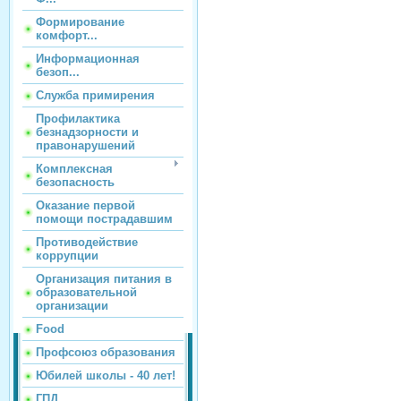
Формирование
комфорт...
Информационная
безоп...
Служба примирения
Профилактика
безнадзорности и
правонарушений
Комплексная
безопасность
Оказание первой
помощи пострадавшим
Противодействие
коррупции
Организация питания в
образовательной
организации
Food
Профсоюз образования
Юбилей школы - 40 лет!
ГПД