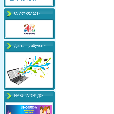
85 лет области
Дистанц. обучение
НАВИГАТОР ДО