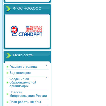
ФГОС НОО,ООО
Меню сайта
Главная страница
Видеогалерея
Сведения об
образовательной
организации
Новости
Мипросвещения России
План работы школы