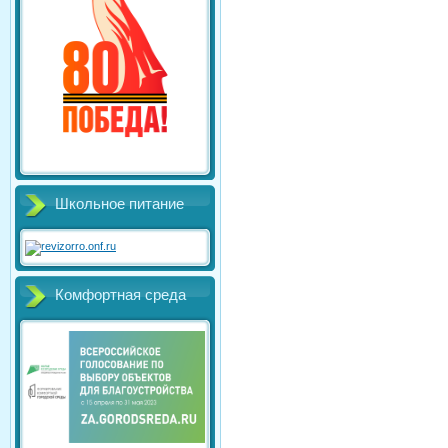
Школьное питание
Комфортная среда