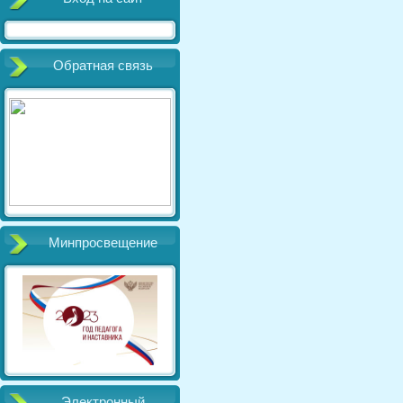
Обратная связь
Минпросвещение
Электронный