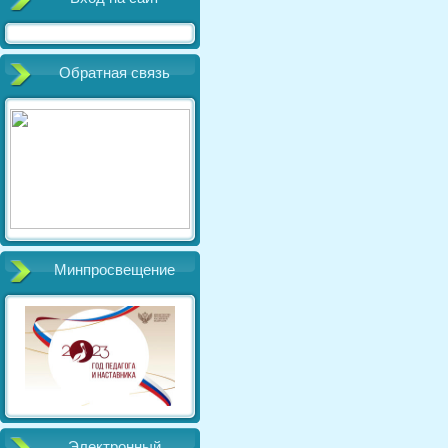
Обратная связь
Минпросвещение
Электронный