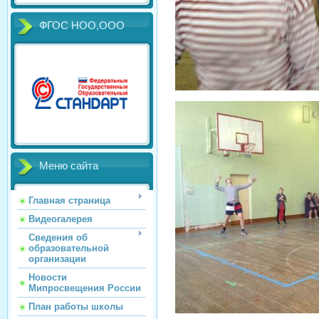
ФГОС НОО,ООО
Меню сайта
Главная страница
Видеогалерея
Сведения об
образовательной
организации
Новости
Мипросвещения России
План работы школы