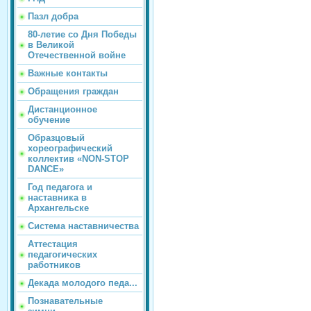
Пазл добра
80-летие со Дня Победы
в Великой
Отечественной войне
Важные контакты
Обращения граждан
Дистанционное
обучение
Образцовый
хореографический
коллектив «NON-STOP
DANCE»
Год педагога и
наставника в
Архангельске
Система наставничества
Аттестация
педагогических
работников
Декада молодого педа...
Познавательные