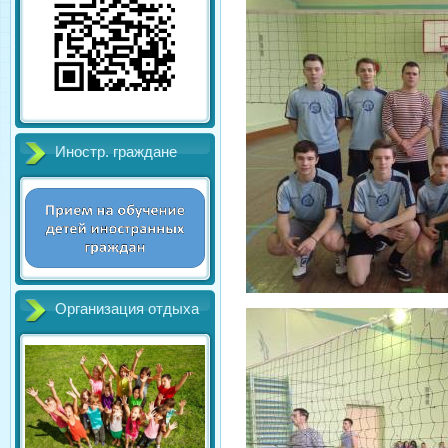
Иностр. граждане
Организация отдыха