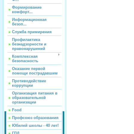
Формирование
комфорт...
Информационная
безоп...
Служба примирения
Профилактика
безнадзорности и
правонарушений
Комплексная
безопасность
Оказание первой
помощи пострадавшим
Противодействие
коррупции
Организация питания в
образовательной
организации
Food
Профсоюз образования
Юбилей школы - 40 лет!
ГПД