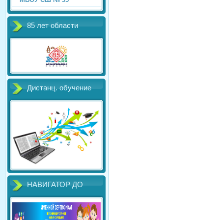
85 лет области
Дистанц. обучение
НАВИГАТОР ДО