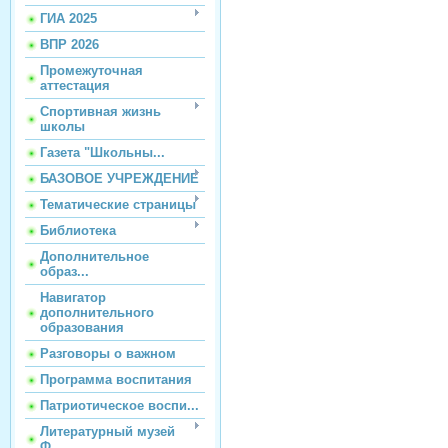
ГИА 2025
ВПР 2026
Промежуточная
аттестация
Спортивная жизнь
школы
Газета "Школьны...
БАЗОВОЕ УЧРЕЖДЕНИЕ
Тематические страницы
Библиотека
Дополнительное
образ...
Навигатор
дополнительного
образования
Разговоры о важном
Программа воспитания
Патриотическое воспи...
Литературный музей
Ф...