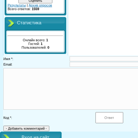
Результаты
|
Архив опросов
Всего ответов:
1559
Статистика
Онлайн всего:
1
Гостей:
1
Пользователей:
0
Имя *:
Email:
Код *:
Вход на сайт