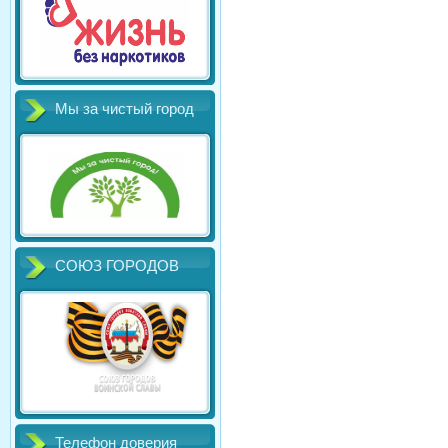
Мы за чистый город
СОЮЗ ГОРОДОВ
Телефон доверия