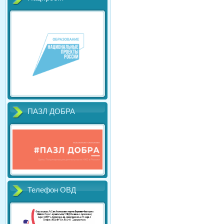
ПАЗЛ ДОБРА
Телефон ОВД