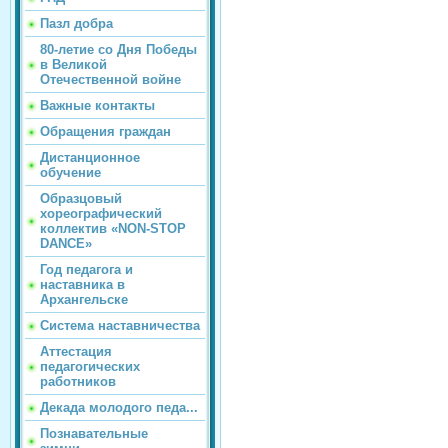
Пазл добра
80-летие со Дня Победы
в Великой
Отечественной войне
Важные контакты
Обращения граждан
Дистанционное
обучение
Образцовый
хореографический
коллектив «NON-STOP
DANCE»
Год педагога и
наставника в
Архангельске
Система наставничества
Аттестация
педагогических
работников
Декада молодого педа...
Познавательные