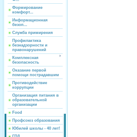
Формирование
комфорт...
Информационная
безоп...
Служба примирения
Профилактика
безнадзорности и
правонарушений
Комплексная
безопасность
Оказание первой
помощи пострадавшим
Противодействие
коррупции
Организация питания в
образовательной
организации
Food
Профсоюз образования
Юбилей школы - 40 лет!
ГПД