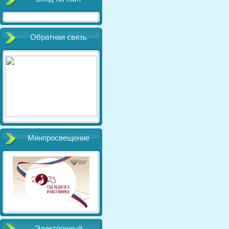
Обратная связь
Минпросвещение
Электронный