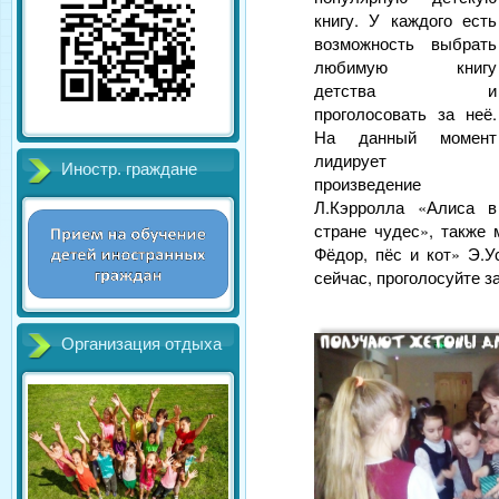
книгу. У каждого есть
возможность выбрать
любимую книгу
детства и
проголосовать за неё.
На данный момент
лидирует
Иностр. граждане
произведение
Л.Кэрролла «Алиса в
стране чудес», также 
Фёдор, пёс и кот» Э.У
сейчас, проголосуйте з
Организация отдыха