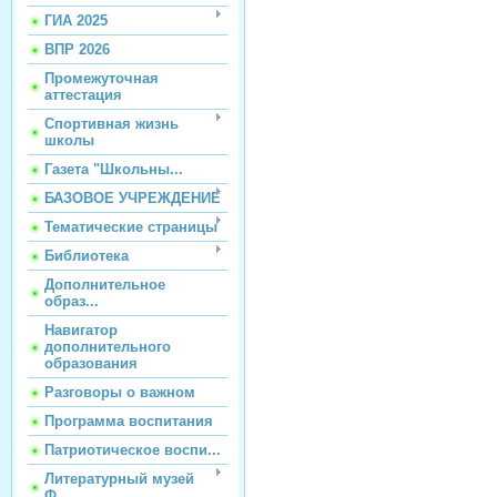
ГИА 2025
ВПР 2026
Промежуточная
аттестация
Спортивная жизнь
школы
Газета "Школьны...
БАЗОВОЕ УЧРЕЖДЕНИЕ
Тематические страницы
Библиотека
Дополнительное
образ...
Навигатор
дополнительного
образования
Разговоры о важном
Программа воспитания
Патриотическое воспи...
Литературный музей
Ф...