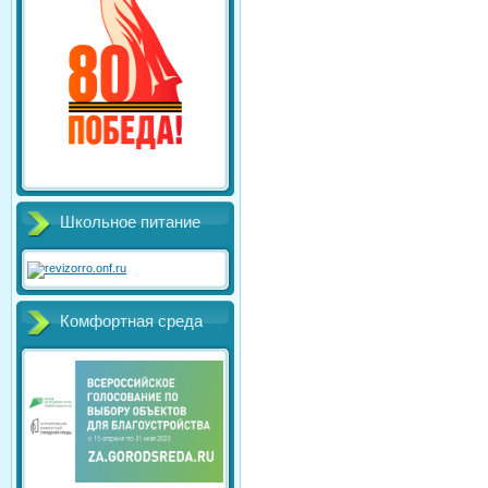
Школьное питание
Комфортная среда