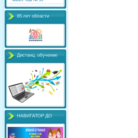
85 лет области
Дистанц. обучение
НАВИГАТОР ДО