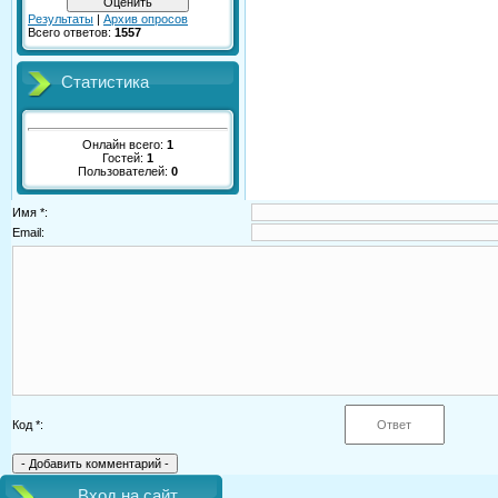
Результаты
|
Архив опросов
Всего ответов:
1557
Статистика
Онлайн всего:
1
Гостей:
1
Пользователей:
0
Имя *:
Email:
Код *:
Вход на сайт