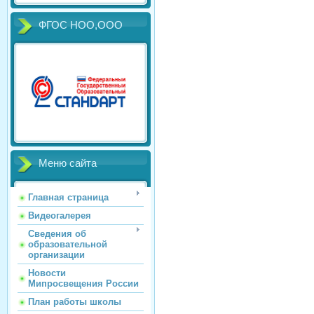
ФГОС НОО,ООО
Меню сайта
Главная страница
Видеогалерея
Сведения об
образовательной
организации
Новости
Мипросвещения России
План работы школы