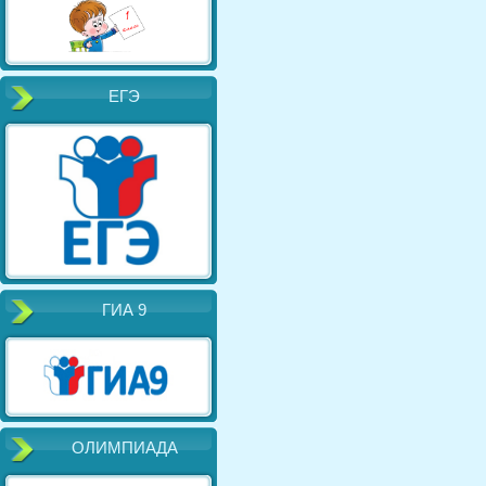
ЕГЭ
ГИА 9
ОЛИМПИАДА