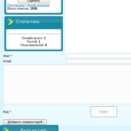
Результаты
|
Архив опросов
Всего ответов:
1559
Статистика
Онлайн всего:
1
Гостей:
1
Пользователей:
0
Имя *:
Email:
Код *:
Вход на сайт