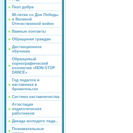
Пазл добра
80-летие со Дня Победы
в Великой
Отечественной войне
Важные контакты
Обращения граждан
Дистанционное
обучение
Образцовый
хореографический
коллектив «NON-STOP
DANCE»
Год педагога и
наставника в
Архангельске
Система наставничества
Аттестация
педагогических
работников
Декада молодого педа...
Познавательные