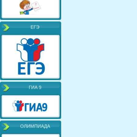
ЕГЭ
ГИА 9
ОЛИМПИАДА