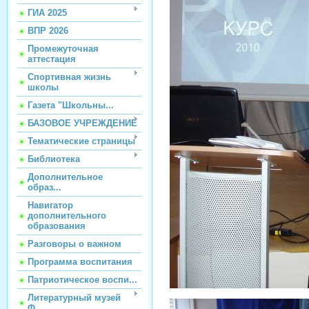
ГИА 2025
ВПР 2026
Промежуточная
аттестация
Спортивная жизнь
школы
Газета "Школьны...
БАЗОВОЕ УЧРЕЖДЕНИЕ
Тематические страницы
Библиотека
Дополнительное
образ...
Навигатор
дополнительного
образования
Разговоры о важном
Программа воспитания
Патриотическое воспи...
Литературный музей
Ф...