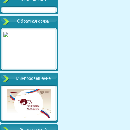
Обратная связь
Минпросвещение
Электронный