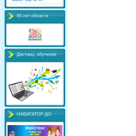
85 лет области
Дистанц. обучение
НАВИГАТОР ДО