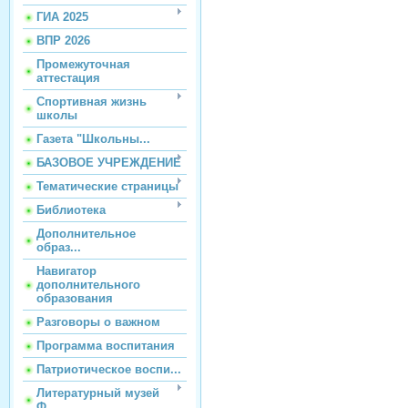
ГИА 2025
ВПР 2026
Промежуточная
аттестация
Спортивная жизнь
школы
Газета "Школьны...
БАЗОВОЕ УЧРЕЖДЕНИЕ
Тематические страницы
Библиотека
Дополнительное
образ...
Навигатор
дополнительного
образования
Разговоры о важном
Программа воспитания
Патриотическое воспи...
Литературный музей
Ф...