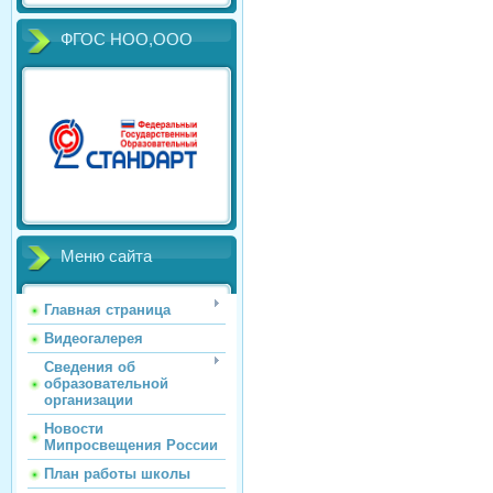
ФГОС НОО,ООО
Меню сайта
Главная страница
Видеогалерея
Сведения об
образовательной
организации
Новости
Мипросвещения России
План работы школы