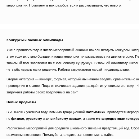
мероприятий. Помогаем в них разобраться и рассказываем, что нового.
Конкурсы и заочные олимпиады
Уже с прошлого года в число мероприятий Знаники начали входить конкурсы, кото
этом году их стало больше, и наши мероприятия разделились на две категории. 
знакомый пользователям по «Волшебному сундучку». В заочной олимпиаде школьн
четырёх недель на их решение. Работы загружаются на сайт индивидуально.
Вторая категория — конкурс, формат, который мы начали вводить сравнительно н
проведения в классе. Педагог скачивает задания, раздаёт их ученикам и отводит 
загружает работы своих подопечных на сайт.
Новые предметы
В 2016/2017 учебном году, помимо традиционной
математики
, проводятся меропр
по
физике
,
русскому
и
английскому языкам
, а также
метапредметные конкур
Расписание мероприятий для среднего школьного звена на предстоящий год. Обра
возможны изменения. Пожалуйста, следите за новостями на сайте.