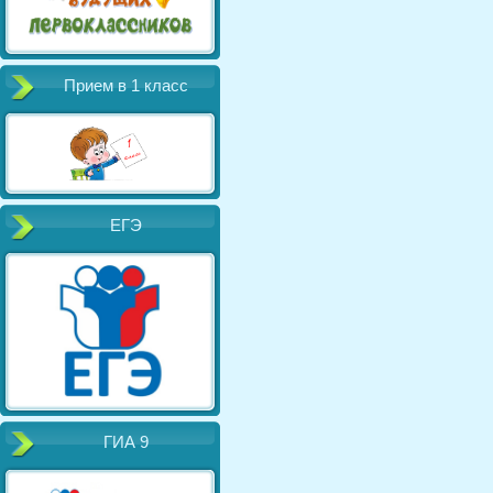
Прием в 1 класс
ЕГЭ
ГИА 9