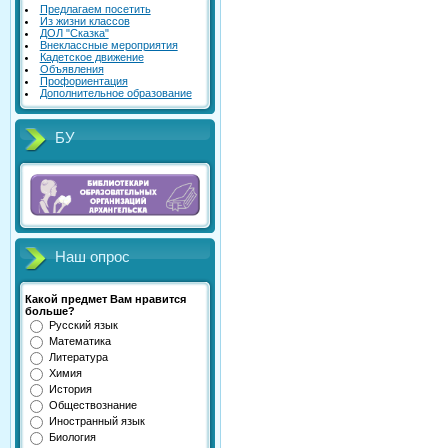
Предлагаем посетить
Из жизни классов
ДОЛ "Сказка"
Внеклассные мероприятия
Кадетское движение
Объявления
Профориентация
Дополнительное образование
БУ
Наш опрос
Какой предмет Вам нравится
больше?
Русский язык
Математика
Литература
Химия
История
Обществознание
Иностранный язык
Биология