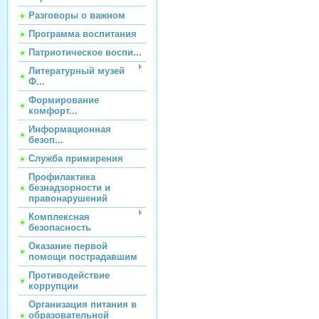
Разговоры о важном
Программа воспитания
Патриотическое воспи...
Литературный музей
Ф...
Формирование
комфорт...
Информационная
безоп...
Служба примирения
Профилактика
безнадзорности и
правонарушений
Комплексная
безопасность
Оказание первой
помощи пострадавшим
Противодействие
коррупции
Организация питания в
образовательной