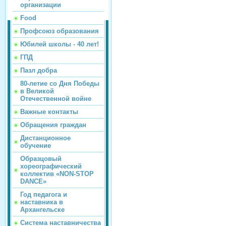
организации
Food
Профсоюз образования
Юбилей школы - 40 лет!
ГПД
Пазл добра
80-летие со Дня Победы
в Великой
Отечественной войне
Важные контакты
Обращения граждан
Дистанционное
обучение
Образцовый
хореографический
коллектив «NON-STOP
DANCE»
Год педагога и
наставника в
Архангельске
Система наставничества