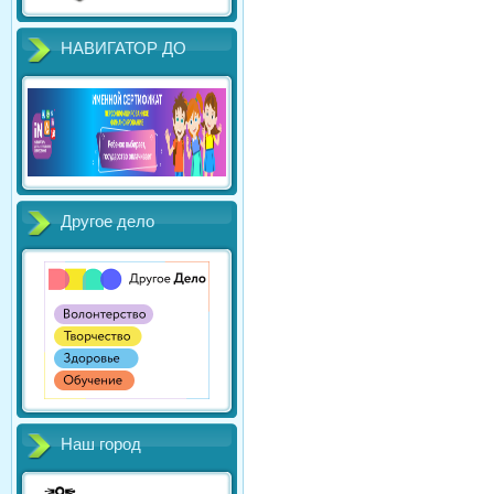
НАВИГАТОР ДО
Другое дело
Наш город