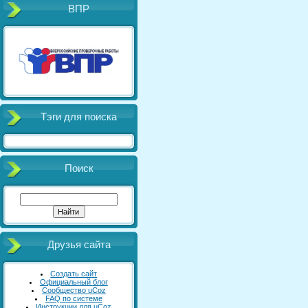
ВПР
Тэги для поиска
Поиск
Друзья сайта
Создать сайт
Официальный блог
Сообщество uCoz
FAQ по системе
Инструкции для uCoz