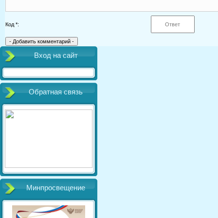
Код *:
Вход на сайт
Обратная связь
Минпросвещение