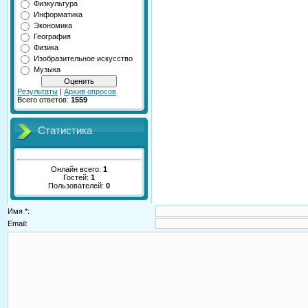
Физкультура
Информатика
Экономика
География
Физика
Изобразительное искусство
Музыка
Результаты
|
Архив опросов
Всего ответов:
1559
Статистика
Онлайн всего:
1
Гостей:
1
Пользователей:
0
Имя *:
Email: