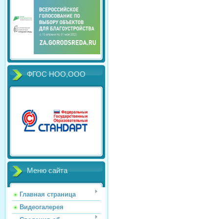
ФГОС НОО,ООО
Меню сайта
Главная страница
Видеогалерея