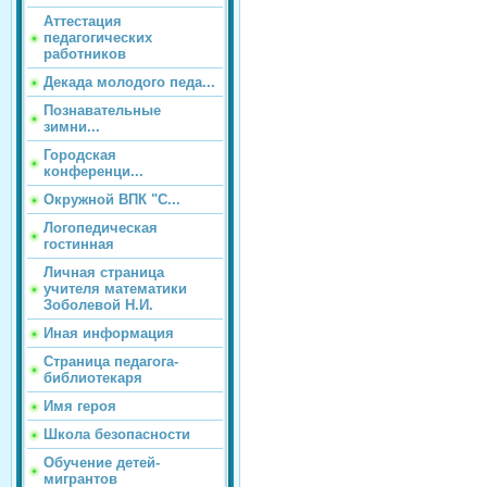
Аттестация
педагогических
работников
Декада молодого педа...
Познавательные
зимни...
Городская
конференци...
Окружной ВПК "С...
Логопедическая
гостинная
Личная страница
учителя математики
Зоболевой Н.И.
Иная информация
Страница педагога-
библиотекаря
Имя героя
Школа безопасности
Обучение детей-
мигрантов