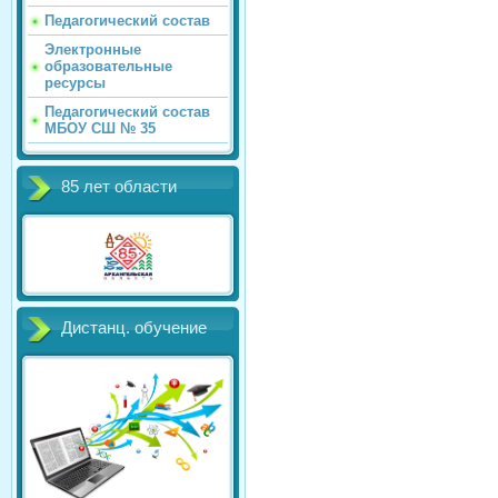
Педагогический состав
Электронные
образовательные
ресурсы
Педагогический состав
МБОУ СШ № 35
85 лет области
Дистанц. обучение