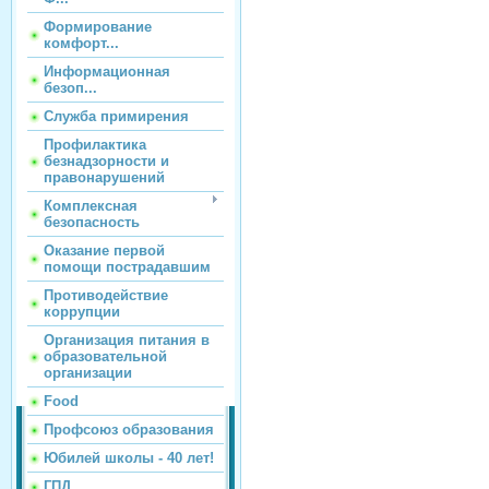
Формирование
комфорт...
Информационная
безоп...
Служба примирения
Профилактика
безнадзорности и
правонарушений
Комплексная
безопасность
Оказание первой
помощи пострадавшим
Противодействие
коррупции
Организация питания в
образовательной
организации
Food
Профсоюз образования
Юбилей школы - 40 лет!
ГПД