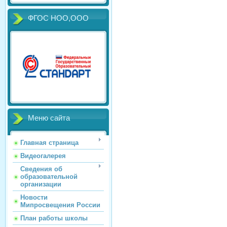
ФГОС НОО,ООО
Меню сайта
Главная страница
Видеогалерея
Сведения об
образовательной
организации
Новости
Мипросвещения России
План работы школы