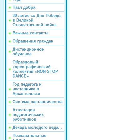
Пазл добра
80-летие со Дня Победы
в Великой
Отечественной войне
Важные контакты
Обращения граждан
Дистанционное
обучение
Образцовый
хореографический
коллектив «NON-STOP
DANCE»
Год педагога и
наставника в
Архангельске
Система наставничества
Аттестация
педагогических
работников
Декада молодого педа...
Познавательные