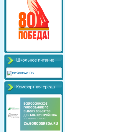
Школьное питание
Комфортная среда