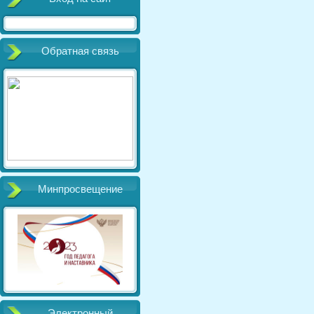
Обратная связь
Минпросвещение
Электронный