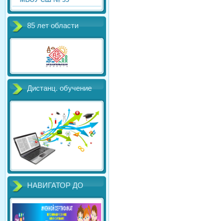
85 лет области
Дистанц. обучение
НАВИГАТОР ДО