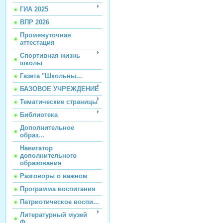
ГИА 2025
ВПР 2026
Промежуточная
аттестация
Спортивная жизнь
школы
Газета "Школьны...
БАЗОВОЕ УЧРЕЖДЕНИЕ
Тематические страницы
Библиотека
Дополнительное
образ...
Навигатор
дополнительного
образования
Разговоры о важном
Программа воспитания
Патриотическое воспи...
Литературный музей
Ф...