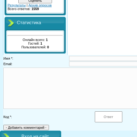
Результаты
|
Архив опросов
Всего ответов:
1559
Статистика
Онлайн всего:
1
Гостей:
1
Пользователей:
0
Имя *:
Email:
Код *:
Вход на сайт