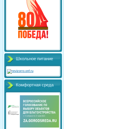
Школьное питание
Комфортная среда