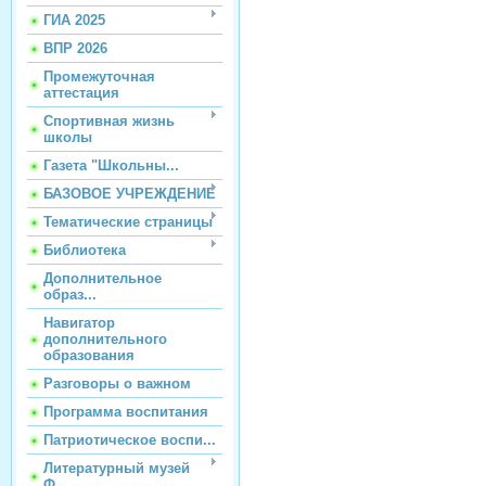
ГИА 2025
ВПР 2026
Промежуточная
аттестация
Спортивная жизнь
школы
Газета "Школьны...
БАЗОВОЕ УЧРЕЖДЕНИЕ
Тематические страницы
Библиотека
Дополнительное
образ...
Навигатор
дополнительного
образования
Разговоры о важном
Программа воспитания
Патриотическое воспи...
Литературный музей
Ф...