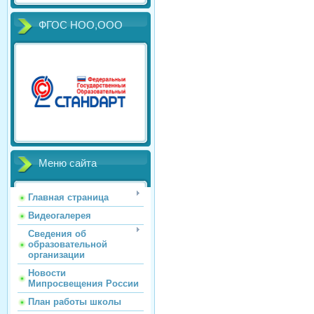
ФГОС НОО,ООО
Меню сайта
Главная страница
Видеогалерея
Сведения об
образовательной
организации
Новости
Мипросвещения России
План работы школы