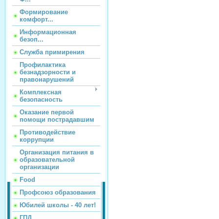
Формирование
комфорт...
Информационная
безоп...
Служба примирения
Профилактика
безнадзорности и
правонарушений
Комплексная
безопасность
Оказание первой
помощи пострадавшим
Противодействие
коррупции
Организация питания в
образовательной
организации
Food
Профсоюз образования
Юбилей школы - 40 лет!
ГПД