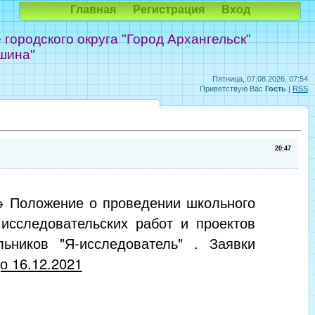
Главная
Регистрация
Вход
ородского округа "Город Архангельск"
шина"
Пятница, 07.08.2026, 07:54
Приветствую Вас
Гость
|
RSS
20:47
 Положение о проведении школьного
 исследовательских работ и проектов
ьников "Я-исследователь" . Заявки
о 16.12.2021