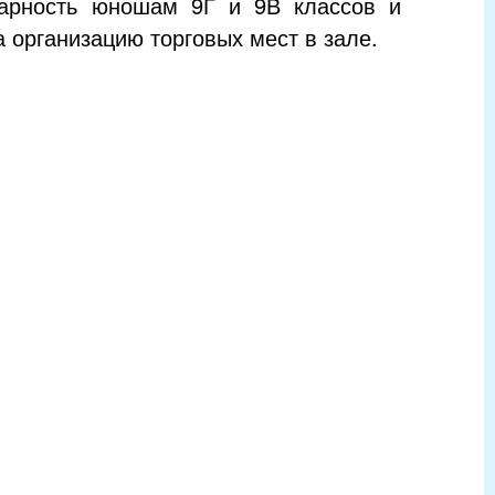
дарность юношам 9Г и 9В классов и
 организацию торговых мест в зале.