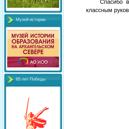
Спасибо в
классным руков
Музей истории
85 лет Победы