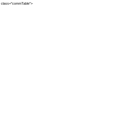
2" class="commTable">