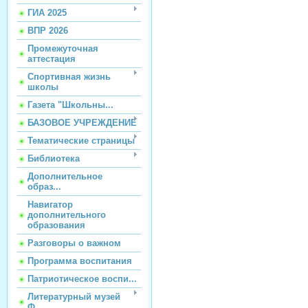
ГИА 2025
ВПР 2026
Промежуточная
аттестация
Спортивная жизнь
школы
Газета "Школьны...
БАЗОВОЕ УЧРЕЖДЕНИЕ
Тематические страницы
Библиотека
Дополнительное
образ...
Навигатор
дополнительного
образования
Разговоры о важном
Программа воспитания
Патриотическое воспи...
Литературный музей
Ф...