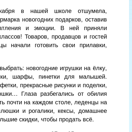
кабря в нашей школе отшумела,
рмарка новогодних подарков, оставив
атления и эмоции. В ней приняли
классов! Товаров, продавцов и гостей
цы начали готовить свои прилавки,
выбрать: новогодние игрушки на ёлку,
очки, шарфы, пинетки для малышей.
фетки, прекрасные рисунки и поделки,
юшки… Глаза разбегались от обилия
ть почти на каждом столе, леденцы на
 плюшки и рогалики, кексы, домашнее
льшие скидки, чтобы продать всё.