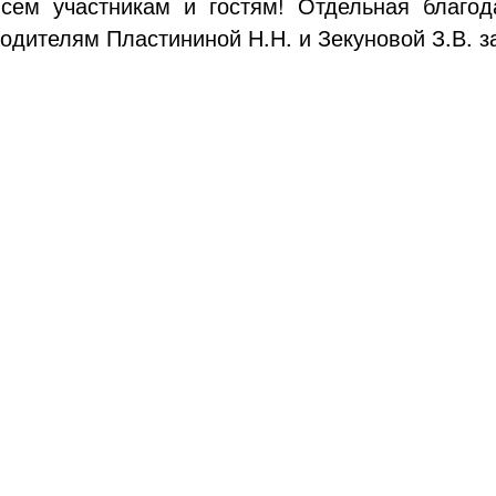
сем участникам и гостям! Отдельная благо
одителям Пластининой Н.Н. и Зекуновой З.В. за