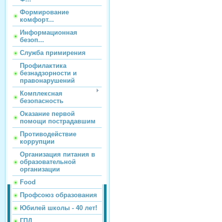
Формирование
комфорт...
Информационная
безоп...
Служба примирения
Профилактика
безнадзорности и
правонарушений
Комплексная
безопасность
Оказание первой
помощи пострадавшим
Противодействие
коррупции
Организация питания в
образовательной
организации
Food
Профсоюз образования
Юбилей школы - 40 лет!
ГПД