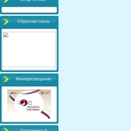
Обратная связь
Минпросвещение
Электронный