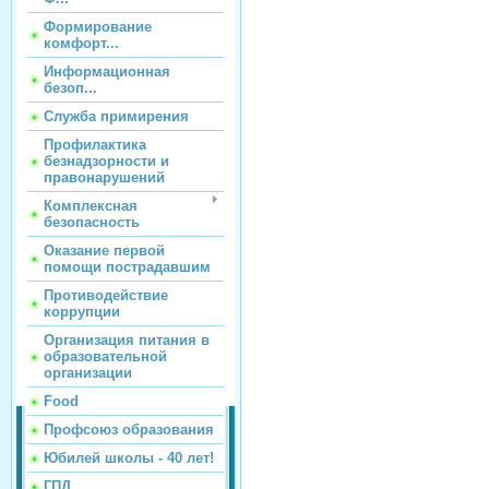
Формирование
комфорт...
Информационная
безоп...
Служба примирения
Профилактика
безнадзорности и
правонарушений
Комплексная
безопасность
Оказание первой
помощи пострадавшим
Противодействие
коррупции
Организация питания в
образовательной
организации
Food
Профсоюз образования
Юбилей школы - 40 лет!
ГПД