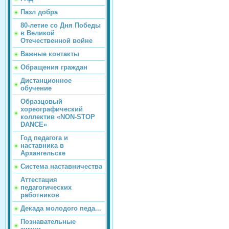
Пазл добра
80-летие со Дня Победы
в Великой
Отечественной войне
Важные контакты
Обращения граждан
Дистанционное
обучение
Образцовый
хореографический
коллектив «NON-STOP
DANCE»
Год педагога и
наставника в
Архангельске
Система наставничества
Аттестация
педагогических
работников
Декада молодого педа...
Познавательные