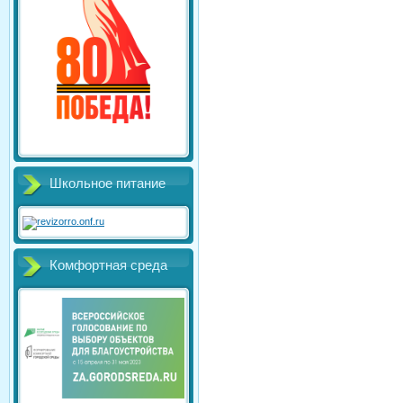
Школьное питание
Комфортная среда