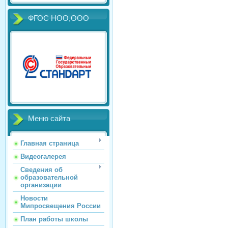
ФГОС НОО,ООО
Меню сайта
Главная страница
Видеогалерея
Сведения об
образовательной
организации
Новости
Мипросвещения России
План работы школы