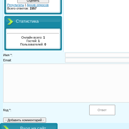
Результаты
|
Архив опросов
Всего ответов:
1557
Статистика
Онлайн всего:
1
Гостей:
1
Пользователей:
0
Имя *:
Email:
Код *:
Вход на сайт