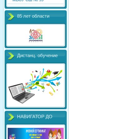
85 лет области
Дистанц. обучение
НАВИГАТОР ДО