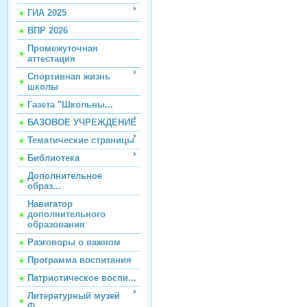
ГИА 2025
ВПР 2026
Промежуточная
аттестация
Спортивная жизнь
школы
Газета "Школьны...
БАЗОВОЕ УЧРЕЖДЕНИЕ
Тематические страницы
Библиотека
Дополнительное
образ...
Навигатор
дополнительного
образования
Разговоры о важном
Программа воспитания
Патриотическое воспи...
Литературный музей
Ф...