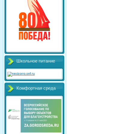
Школьное питание
Комфортная среда