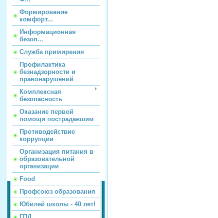
Формирование
комфорт...
Информационная
безоп...
Служба примирения
Профилактика
безнадзорности и
правонарушений
Комплексная
безопасность
Оказание первой
помощи пострадавшим
Противодействие
коррупции
Организация питания в
образовательной
организации
Food
Профсоюз образования
Юбилей школы - 40 лет!
ГПД