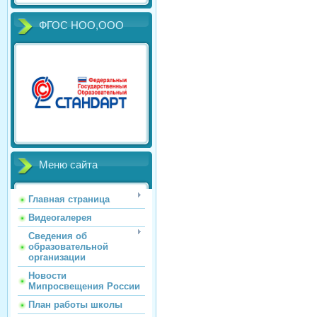
ФГОС НОО,ООО
Меню сайта
Главная страница
Видеогалерея
Сведения об
образовательной
организации
Новости
Мипросвещения России
План работы школы