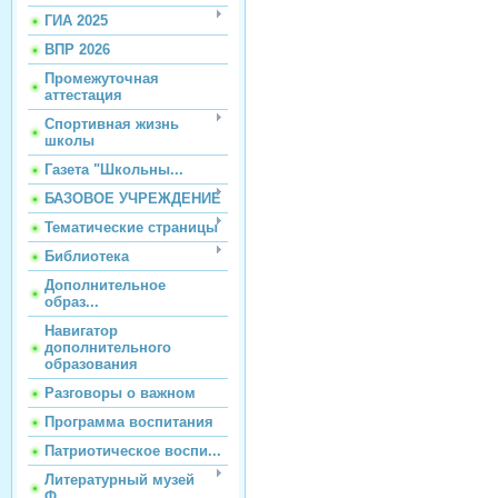
ГИА 2025
ВПР 2026
Промежуточная
аттестация
Спортивная жизнь
школы
Газета "Школьны...
БАЗОВОЕ УЧРЕЖДЕНИЕ
Тематические страницы
Библиотека
Дополнительное
образ...
Навигатор
дополнительного
образования
Разговоры о важном
Программа воспитания
Патриотическое воспи...
Литературный музей
Ф...