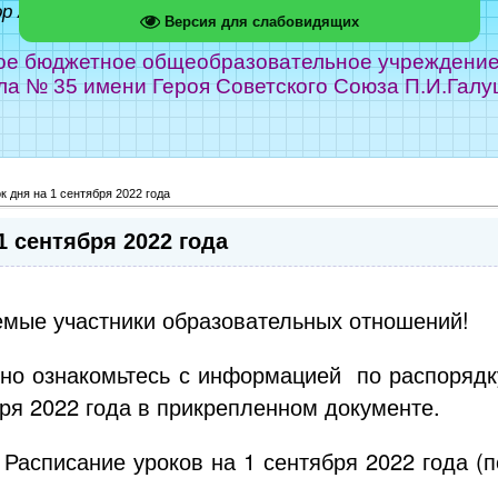
ор Абрамов
Версия для слабовидящих
е бюджетное общеобразовательное учреждение г
ла № 35 имени Героя Советского Союза П.И.Галу
 дня на 1 сентября 2022 года
1 сентября 2022 года
мые участники образовательных отношений!
но ознакомьтесь с информацией по распорядк
бря 2022 года в прикрепленном документе.
Расписание уроков на 1 сентября 2022 года (п