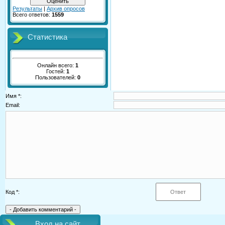
Результаты
|
Архив опросов
Всего ответов:
1559
Статистика
Онлайн всего:
1
Гостей:
1
Пользователей:
0
Имя *:
Email:
Код *:
Вход на сайт