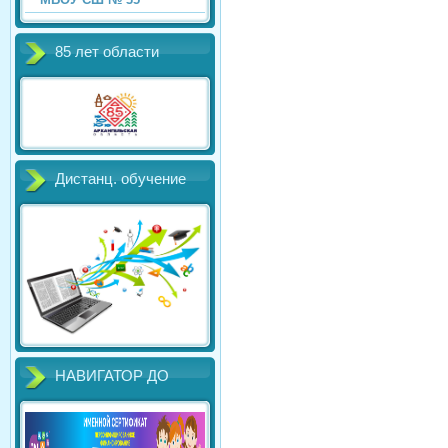
85 лет области
Дистанц. обучение
НАВИГАТОР ДО