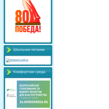
Школьное питание
Комфортная среда