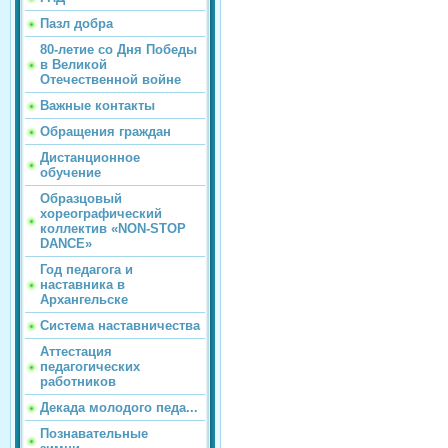
Пазл добра
80-летие со Дня Победы
в Великой
Отечественной войне
Важные контакты
Обращения граждан
Дистанционное
обучение
Образцовый
хореографический
коллектив «NON-STOP
DANCE»
Год педагога и
наставника в
Архангельске
Система наставничества
Аттестация
педагогических
работников
Декада молодого педа...
Познавательные