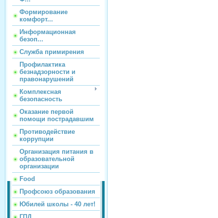
Формирование
комфорт...
Информационная
безоп...
Служба примирения
Профилактика
безнадзорности и
правонарушений
Комплексная
безопасность
Оказание первой
помощи пострадавшим
Противодействие
коррупции
Организация питания в
образовательной
организации
Food
Профсоюз образования
Юбилей школы - 40 лет!
ГПД