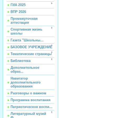
ГИА 2025
ВПР 2026
Промежуточная
аттестация
Спортивная жизнь
школы
Газета "Школьны...
БАЗОВОЕ УЧРЕЖДЕНИЕ
Тематические страницы
Библиотека
Дополнительное
образ...
Навигатор
дополнительного
образования
Разговоры о важном
Программа воспитания
Патриотическое воспи...
Литературный музей
Ф...