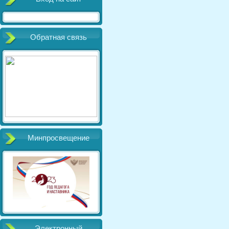
Обратная связь
Минпросвещение
Электронный