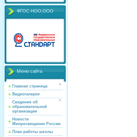
ФГОС НОО,ООО
Меню сайта
Главная страница
Видеогалерея
Сведения об
образовательной
организации
Новости
Мипросвещения России
План работы школы