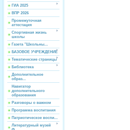
ГИА 2025
ВПР 2026
Промежуточная
аттестация
Спортивная жизнь
школы
Газета "Школьны...
БАЗОВОЕ УЧРЕЖДЕНИЕ
Тематические страницы
Библиотека
Дополнительное
образ...
Навигатор
дополнительного
образования
Разговоры о важном
Программа воспитания
Патриотическое воспи...
Литературный музей
Ф...