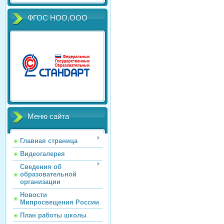
ФГОС НОО,ООО
Меню сайта
Главная страница
Видеогалерея
Сведения об
образовательной
организации
Новости
Мипросвещения России
План работы школы