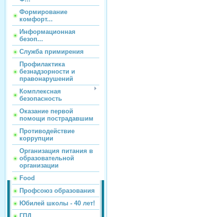
Формирование
комфорт...
Информационная
безоп...
Служба примирения
Профилактика
безнадзорности и
правонарушений
Комплексная
безопасность
Оказание первой
помощи пострадавшим
Противодействие
коррупции
Организация питания в
образовательной
организации
Food
Профсоюз образования
Юбилей школы - 40 лет!
ГПД