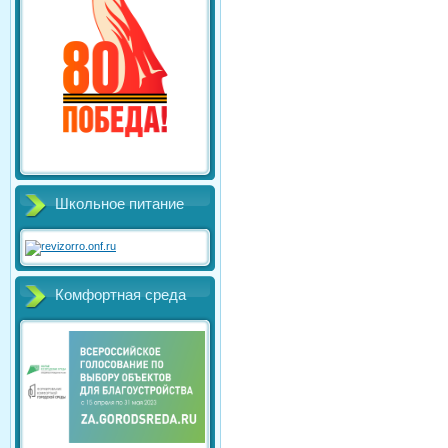
Школьное питание
Комфортная среда