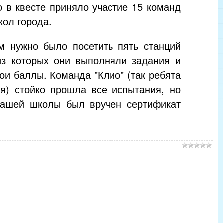
о в квесте приняло участие 15 команд
кол города.
м нужно было посетить пять станций
из которых они выполняли задания и
ои баллы. Команда "Клио" (так ребята
бя) стойко прошла все испытания, но
 нашей школы был вручен сертификат