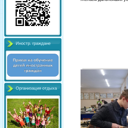
Иностр. граждане
Организация отдыха