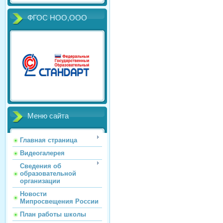
ФГОС НОО,ООО
Меню сайта
Главная страница
Видеогалерея
Сведения об
образовательной
организации
Новости
Мипросвещения России
План работы школы