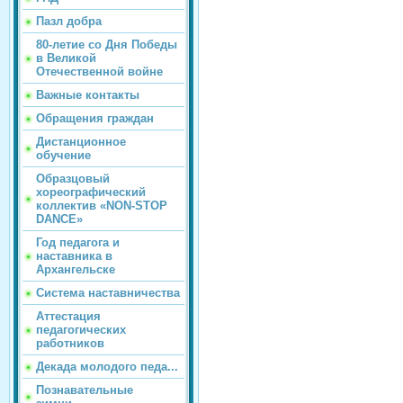
Пазл добра
80-летие со Дня Победы
в Великой
Отечественной войне
Важные контакты
Обращения граждан
Дистанционное
обучение
Образцовый
хореографический
коллектив «NON-STOP
DANCE»
Год педагога и
наставника в
Архангельске
Система наставничества
Аттестация
педагогических
работников
Декада молодого педа...
Познавательные