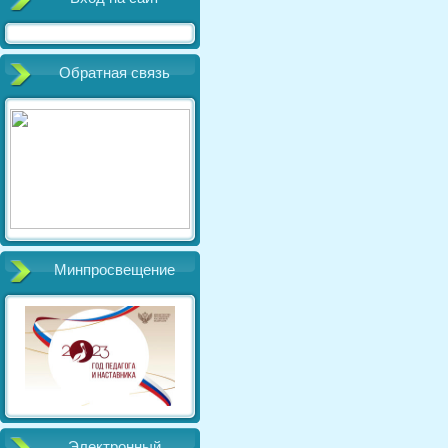
Обратная связь
Минпросвещение
Электронный