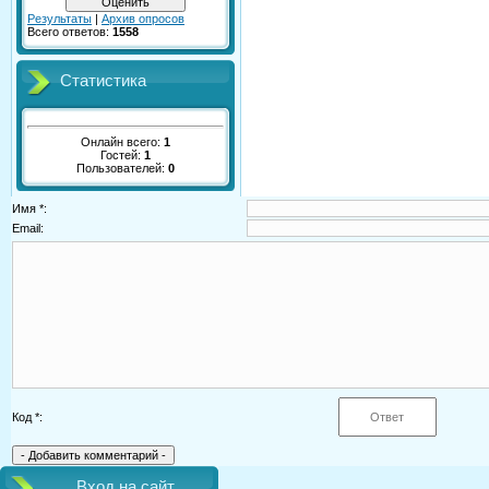
Результаты
|
Архив опросов
Всего ответов:
1558
Статистика
Онлайн всего:
1
Гостей:
1
Пользователей:
0
Имя *:
Email:
Код *:
Вход на сайт