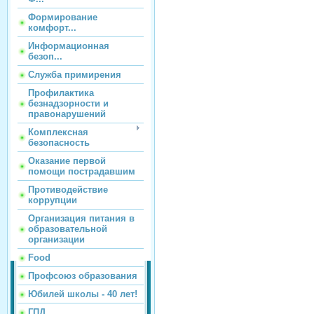
Формирование
комфорт...
Информационная
безоп...
Служба примирения
Профилактика
безнадзорности и
правонарушений
Комплексная
безопасность
Оказание первой
помощи пострадавшим
Противодействие
коррупции
Организация питания в
образовательной
организации
Food
Профсоюз образования
Юбилей школы - 40 лет!
ГПД