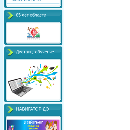
85 лет области
Дистанц. обучение
НАВИГАТОР ДО