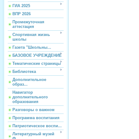
ГИА 2025
ВПР 2026
Промежуточная
аттестация
Спортивная жизнь
школы
Газета "Школьны...
БАЗОВОЕ УЧРЕЖДЕНИЕ
Тематические страницы
Библиотека
Дополнительное
образ...
Навигатор
дополнительного
образования
Разговоры о важном
Программа воспитания
Патриотическое воспи...
Литературный музей
Ф...