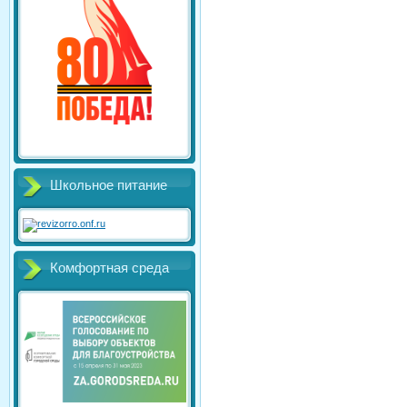
Школьное питание
Комфортная среда