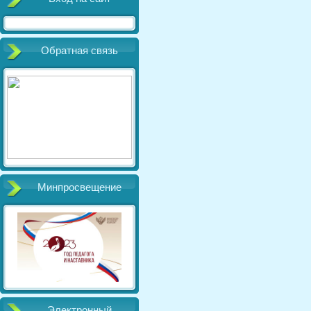
Обратная связь
Минпросвещение
Электронный