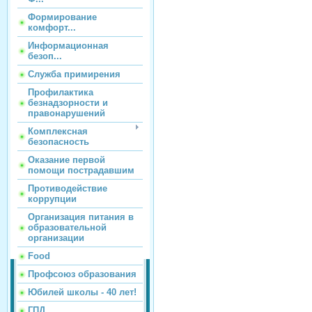
Формирование
комфорт...
Информационная
безоп...
Служба примирения
Профилактика
безнадзорности и
правонарушений
Комплексная
безопасность
Оказание первой
помощи пострадавшим
Противодействие
коррупции
Организация питания в
образовательной
организации
Food
Профсоюз образования
Юбилей школы - 40 лет!
ГПД