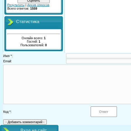
Результаты
|
Архив опросов
Всего ответов:
1559
Статистика
Онлайн всего:
1
Гостей:
1
Пользователей:
0
Имя *:
Email:
Код *:
Вход на сайт