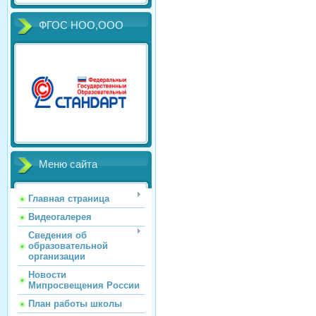
ФГОС НОО,ООО
Меню сайта
Главная страница
Видеогалерея
Сведения об
образовательной
организации
Новости
Мипросвещения России
План работы школы