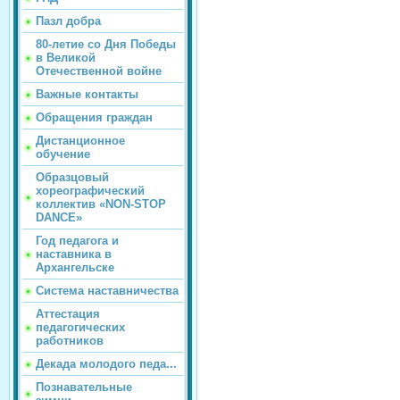
Пазл добра
80-летие со Дня Победы
в Великой
Отечественной войне
Важные контакты
Обращения граждан
Дистанционное
обучение
Образцовый
хореографический
коллектив «NON-STOP
DANCE»
Год педагога и
наставника в
Архангельске
Система наставничества
Аттестация
педагогических
работников
Декада молодого педа...
Познавательные