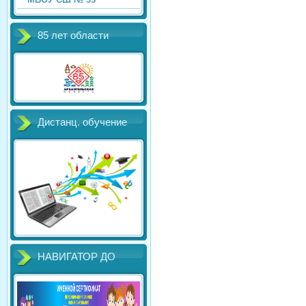
85 лет области
Дистанц. обучение
НАВИГАТОР ДО