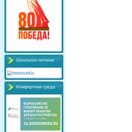
Школьное питание
Комфортная среда