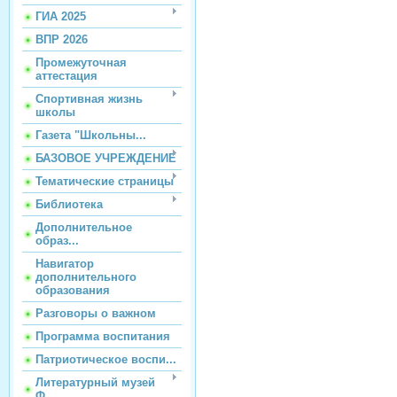
ГИА 2025
ВПР 2026
Промежуточная
аттестация
Спортивная жизнь
школы
Газета "Школьны...
БАЗОВОЕ УЧРЕЖДЕНИЕ
Тематические страницы
Библиотека
Дополнительное
образ...
Навигатор
дополнительного
образования
Разговоры о важном
Программа воспитания
Патриотическое воспи...
Литературный музей
Ф...