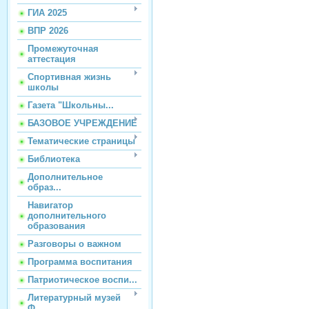
ГИА 2025
ВПР 2026
Промежуточная
аттестация
Спортивная жизнь
школы
Газета "Школьны...
БАЗОВОЕ УЧРЕЖДЕНИЕ
Тематические страницы
Библиотека
Дополнительное
образ...
Навигатор
дополнительного
образования
Разговоры о важном
Программа воспитания
Патриотическое воспи...
Литературный музей
Ф...