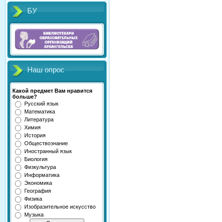
БУ
Наш опрос
Какой предмет Вам нравится
больше?
Русский язык
Математика
Литература
Химия
История
Обществознание
Иностранный язык
Биология
Физкультура
Информатика
Экономика
География
Физика
Изобразительное искусство
Музыка