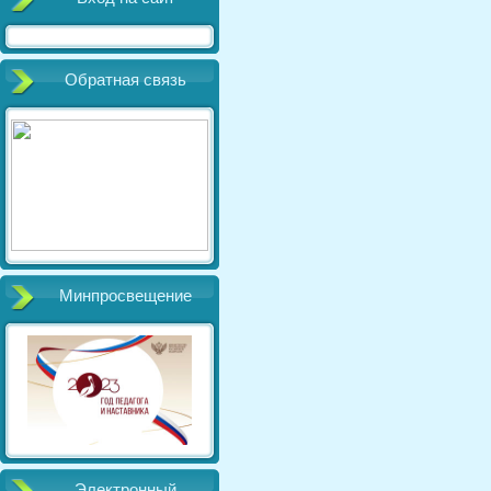
Обратная связь
Минпросвещение
Электронный