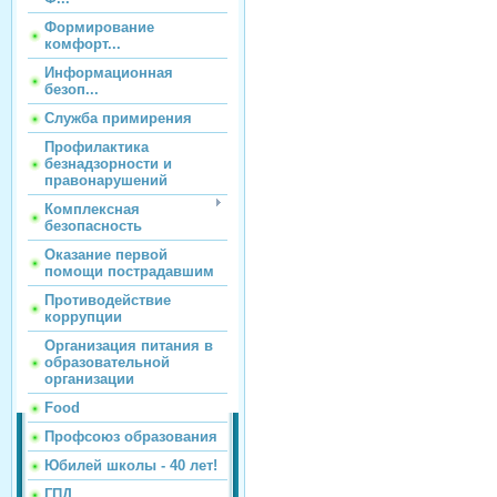
Формирование
комфорт...
Информационная
безоп...
Служба примирения
Профилактика
безнадзорности и
правонарушений
Комплексная
безопасность
Оказание первой
помощи пострадавшим
Противодействие
коррупции
Организация питания в
образовательной
организации
Food
Профсоюз образования
Юбилей школы - 40 лет!
ГПД