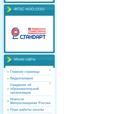
ФГОС НОО,ООО
Меню сайта
Главная страница
Видеогалерея
Сведения об
образовательной
организации
Новости
Мипросвещения России
План работы школы