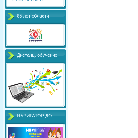
85 лет области
Дистанц. обучение
НАВИГАТОР ДО