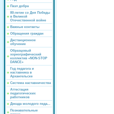
Пазл добра
80-летие со Дня Победы
в Великой
Отечественной войне
Важные контакты
Обращения граждан
Дистанционное
обучение
Образцовый
хореографический
коллектив «NON-STOP
DANCE»
Год педагога и
наставника в
Архангельске
Система наставничества
Аттестация
педагогических
работников
Декада молодого педа...
Познавательные