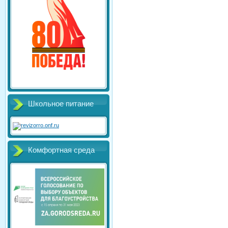
Школьное питание
Комфортная среда