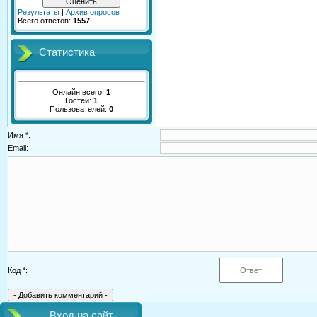
Результаты
|
Архив опросов
Всего ответов:
1557
Статистика
Онлайн всего:
1
Гостей:
1
Пользователей:
0
Имя *:
Email:
Код *:
Вход на сайт