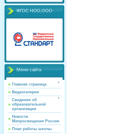
ФГОС НОО,ООО
Меню сайта
Главная страница
Видеогалерея
Сведения об
образовательной
организации
Новости
Мипросвещения России
План работы школы