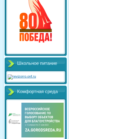
Школьное питание
Комфортная среда