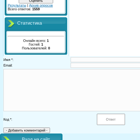
Результаты
|
Архив опросов
Всего ответов:
1559
Статистика
Онлайн всего:
1
Гостей:
1
Пользователей:
0
Имя *:
Email:
Код *:
Вход на сайт