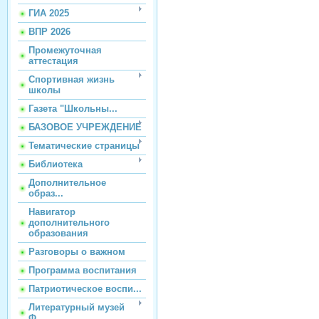
ГИА 2025
ВПР 2026
Промежуточная
аттестация
Спортивная жизнь
школы
Газета "Школьны...
БАЗОВОЕ УЧРЕЖДЕНИЕ
Тематические страницы
Библиотека
Дополнительное
образ...
Навигатор
дополнительного
образования
Разговоры о важном
Программа воспитания
Патриотическое воспи...
Литературный музей
Ф...