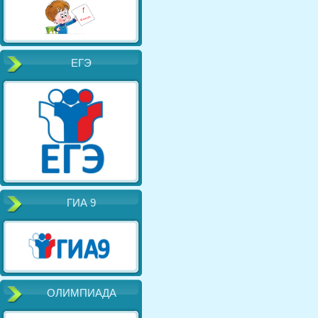
ЕГЭ
ГИА 9
ОЛИМПИАДА