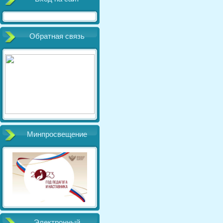
Обратная связь
Минпросвещение
Электронный