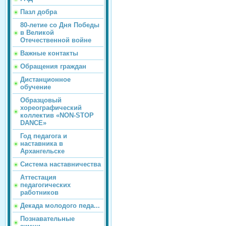
Пазл добра
80-летие со Дня Победы
в Великой
Отечественной войне
Важные контакты
Обращения граждан
Дистанционное
обучение
Образцовый
хореографический
коллектив «NON-STOP
DANCE»
Год педагога и
наставника в
Архангельске
Система наставничества
Аттестация
педагогических
работников
Декада молодого педа...
Познавательные