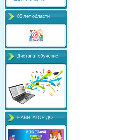
85 лет области
Дистанц. обучение
НАВИГАТОР ДО