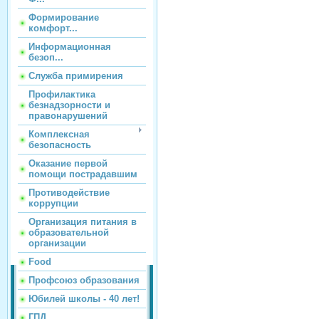
Формирование
комфорт...
Информационная
безоп...
Служба примирения
Профилактика
безнадзорности и
правонарушений
Комплексная
безопасность
Оказание первой
помощи пострадавшим
Противодействие
коррупции
Организация питания в
образовательной
организации
Food
Профсоюз образования
Юбилей школы - 40 лет!
ГПД