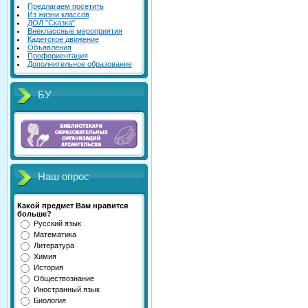
Предлагаем посетить
Из жизни классов
ДОЛ "Сказка"
Внеклассные мероприятия
Кадетское движение
Объявления
Профориентация
Дополнительное образование
БУ
Наш опрос
Какой предмет Вам нравится
больше?
Русский язык
Математика
Литература
Химия
История
Обществознание
Иностранный язык
Биология