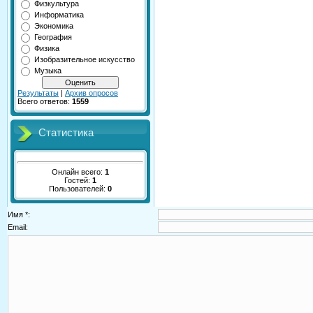
Физкультура
Информатика
Экономика
География
Физика
Изобразительное искусство
Музыка
Результаты
|
Архив опросов
Всего ответов:
1559
Статистика
Онлайн всего:
1
Гостей:
1
Пользователей:
0
Имя *:
Email: