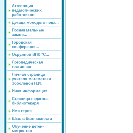
Аттестация
педагогических
работников
Декада молодого педа...
Познавательные
зимни...
Городская
конференци...
Окружной ВПК "С...
Логопедическая
гостинная
Личная страница
учителя математики
Зоболевой Н.И.
Иная информация
Страница педагога-
библиотекаря
Имя героя
Школа безопасности
Обучение детей-
мигрантов