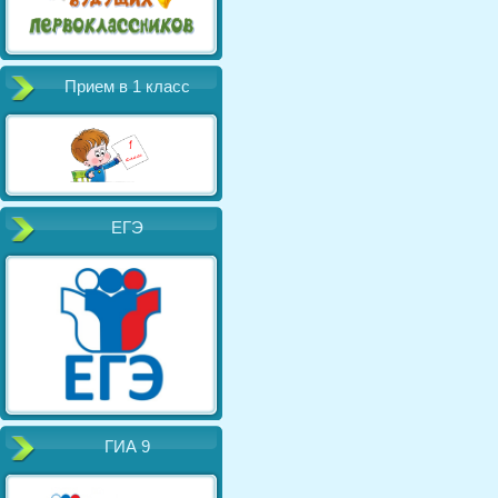
Прием в 1 класс
ЕГЭ
ГИА 9