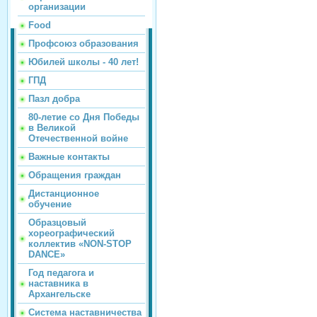
организации
Food
Профсоюз образования
Юбилей школы - 40 лет!
ГПД
Пазл добра
80-летие со Дня Победы
в Великой
Отечественной войне
Важные контакты
Обращения граждан
Дистанционное
обучение
Образцовый
хореографический
коллектив «NON-STOP
DANCE»
Год педагога и
наставника в
Архангельске
Система наставничества