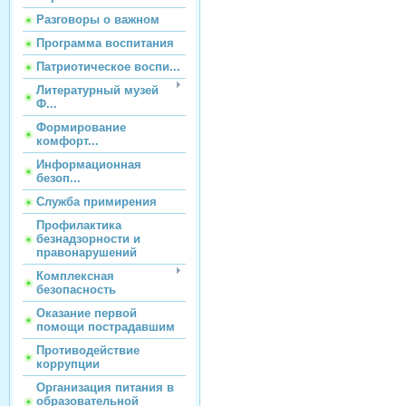
Разговоры о важном
Программа воспитания
Патриотическое воспи...
Литературный музей
Ф...
Формирование
комфорт...
Информационная
безоп...
Служба примирения
Профилактика
безнадзорности и
правонарушений
Комплексная
безопасность
Оказание первой
помощи пострадавшим
Противодействие
коррупции
Организация питания в
образовательной