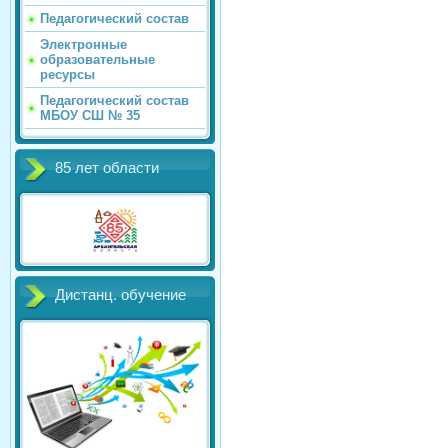
Педагогический состав
Электронные
образовательные
ресурсы
Педагогический состав
МБОУ СШ № 35
85 лет области
Дистанц. обучение