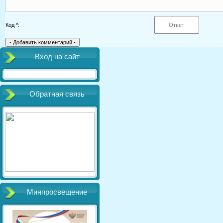
Код *:
Вход на сайт
Обратная связь
Минпросвещение