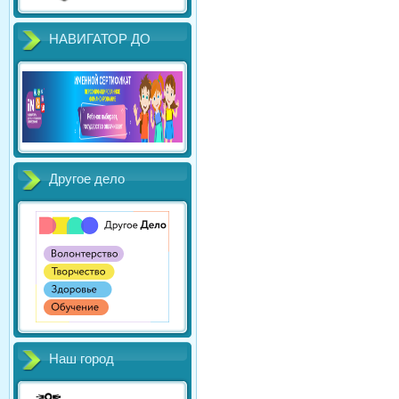
НАВИГАТОР ДО
Другое дело
Наш город