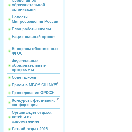
Сведения об
образовательной
организации
Новости
Мипросвещения России
План работы школы
Национальный проект
...
Внедряем обновленные
ФГОС
Федеральные
образовательные
программы
Совет школы
Прием в МБОУ СШ №35
Преподавание ОРКСЭ
Конкурсы, фестивали,
конференции
Организация отдыха
детей и их
оздоровления
Летний отдых 2025