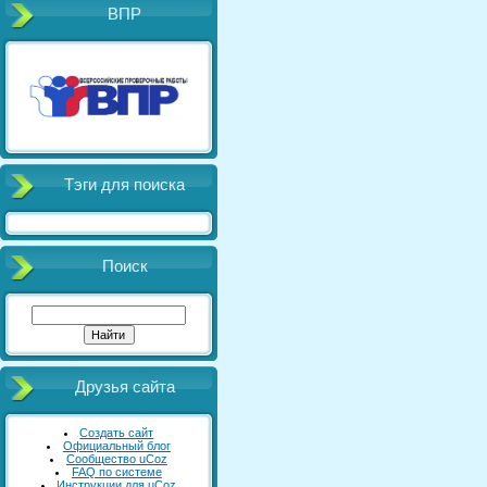
ВПР
Тэги для поиска
Поиск
Друзья сайта
Создать сайт
Официальный блог
Сообщество uCoz
FAQ по системе
Инструкции для uCoz