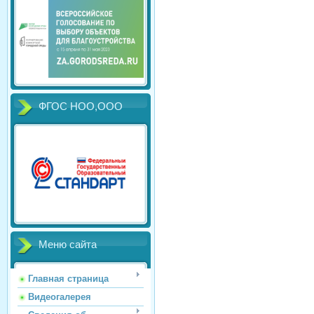
ФГОС НОО,ООО
Меню сайта
Главная страница
Видеогалерея