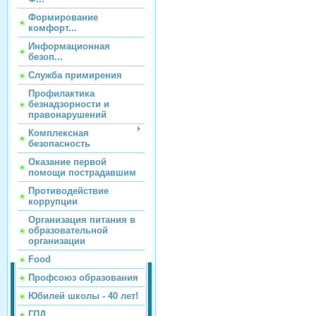
Формирование
комфорт...
Информационная
безоп...
Служба примирения
Профилактика
безнадзорности и
правонарушений
Комплексная
безопасность
Оказание первой
помощи пострадавшим
Противодействие
коррупции
Организация питания в
образовательной
организации
Food
Профсоюз образования
Юбилей школы - 40 лет!
ГПД