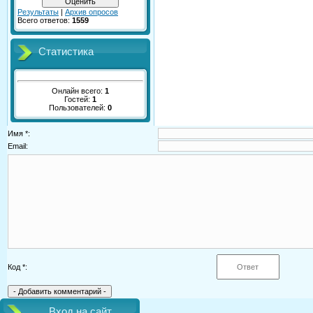
Результаты
|
Архив опросов
Всего ответов:
1559
Статистика
Онлайн всего:
1
Гостей:
1
Пользователей:
0
Имя *:
Email:
Код *:
Вход на сайт