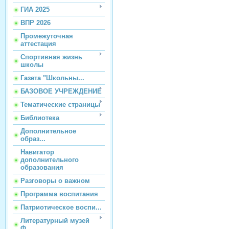
ГИА 2025
ВПР 2026
Промежуточная
аттестация
Спортивная жизнь
школы
Газета "Школьны...
БАЗОВОЕ УЧРЕЖДЕНИЕ
Тематические страницы
Библиотека
Дополнительное
образ...
Навигатор
дополнительного
образования
Разговоры о важном
Программа воспитания
Патриотическое воспи...
Литературный музей
Ф...