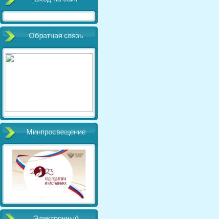
Обратная связь
Минпросвещение
Электронный