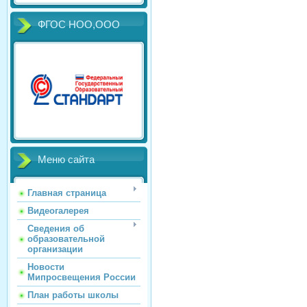
ФГОС НОО,ООО
Меню сайта
Главная страница
Видеогалерея
Сведения об
образовательной
организации
Новости
Мипросвещения России
План работы школы