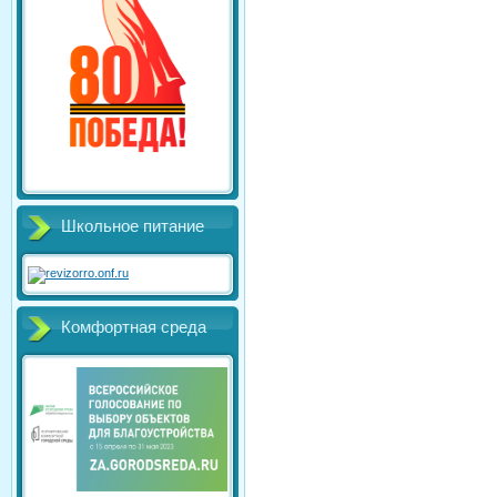
Школьное питание
Комфортная среда