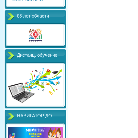
85 лет области
Дистанц. обучение
НАВИГАТОР ДО