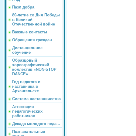
Пазл добра
80-летие со Дня Победы
в Великой
Отечественной войне
Важные контакты
Обращения граждан
Дистанционное
обучение
Образцовый
хореографический
коллектив «NON-STOP
DANCE»
Год педагога и
наставника в
Архангельске
Система наставничества
Аттестация
педагогических
работников
Декада молодого педа...
Познавательные