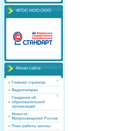
ФГОС НОО,ООО
Меню сайта
Главная страница
Видеогалерея
Сведения об
образовательной
организации
Новости
Мипросвещения России
План работы школы