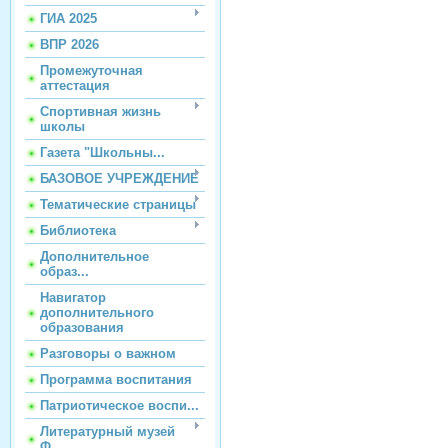
ГИА 2025
ВПР 2026
Промежуточная
аттестация
Спортивная жизнь
школы
Газета "Школьны...
БАЗОВОЕ УЧРЕЖДЕНИЕ
Тематические страницы
Библиотека
Дополнительное
образ...
Навигатор
дополнительного
образования
Разговоры о важном
Программа воспитания
Патриотическое воспи...
Литературный музей
Ф...