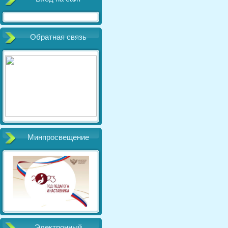
Обратная связь
Минпросвещение
Электронный