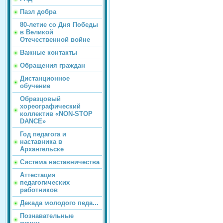
Пазл добра
80-летие со Дня Победы
в Великой
Отечественной войне
Важные контакты
Обращения граждан
Дистанционное
обучение
Образцовый
хореографический
коллектив «NON-STOP
DANCE»
Год педагога и
наставника в
Архангельске
Система наставничества
Аттестация
педагогических
работников
Декада молодого педа...
Познавательные