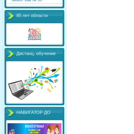
85 лет области
Дистанц. обучение
НАВИГАТОР ДО