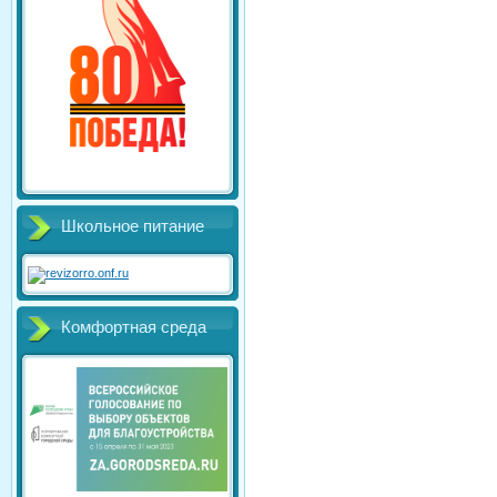
Школьное питание
Комфортная среда