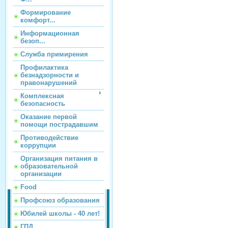
Формирование
комфорт...
Информационная
безоп...
Служба примирения
Профилактика
безнадзорности и
правонарушений
Комплексная
безопасность
Оказание первой
помощи пострадавшим
Противодействие
коррупции
Организация питания в
образовательной
организации
Food
Профсоюз образования
Юбилей школы - 40 лет!
ГПД