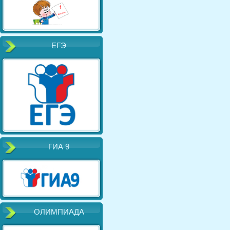
ЕГЭ
ГИА 9
ОЛИМПИАДА