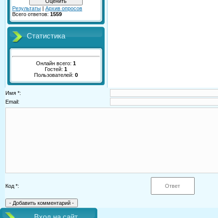
Результаты
|
Архив опросов
Всего ответов:
1559
Статистика
Онлайн всего:
1
Гостей:
1
Пользователей:
0
Имя *:
Email:
Код *:
Вход на сайт