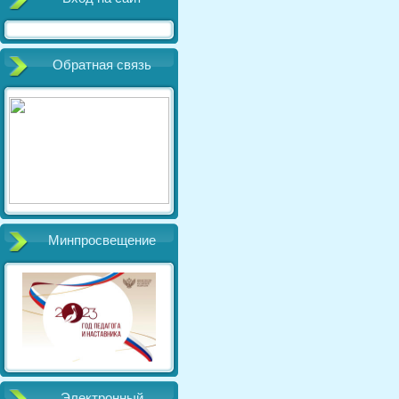
Обратная связь
Минпросвещение
Электронный