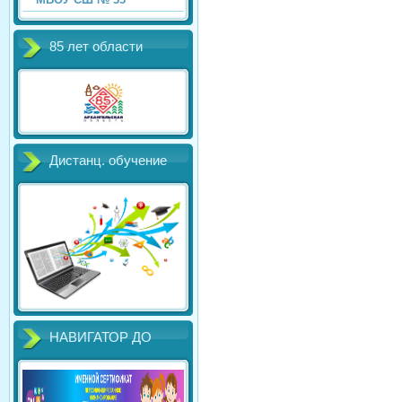
85 лет области
Дистанц. обучение
НАВИГАТОР ДО