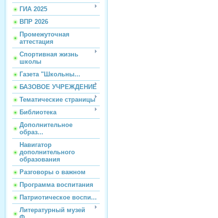
ГИА 2025
ВПР 2026
Промежуточная
аттестация
Спортивная жизнь
школы
Газета "Школьны...
БАЗОВОЕ УЧРЕЖДЕНИЕ
Тематические страницы
Библиотека
Дополнительное
образ...
Навигатор
дополнительного
образования
Разговоры о важном
Программа воспитания
Патриотическое воспи...
Литературный музей
Ф...