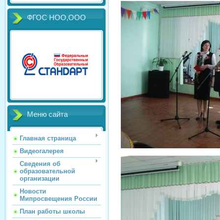
ФГОС НОО,ООО
Меню сайта
Главная страница
Видеогалерея
Сведения об
образовательной
организации
Новости
Мипросвещения России
План работы школы