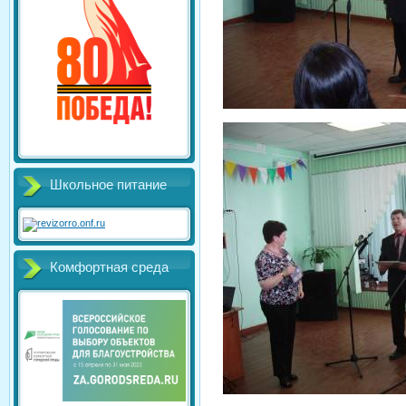
Школьное питание
Комфортная среда