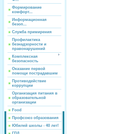
Формирование
комфорт...
Информационная
безоп...
Служба примирения
Профилактика
безнадзорности и
правонарушений
Комплексная
безопасность
Оказание первой
помощи пострадавшим
Противодействие
коррупции
Организация питания в
образовательной
организации
Food
Профсоюз образования
Юбилей школы - 40 лет!
ГПД