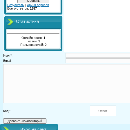
Результаты
|
Архив опросов
Всего ответов:
1557
Статистика
Онлайн всего:
1
Гостей:
1
Пользователей:
0
Имя *:
Email:
Код *:
Вход на сайт