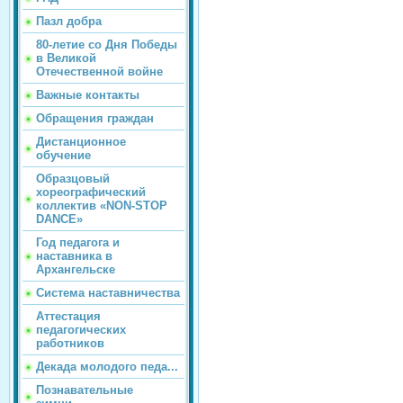
Пазл добра
80-летие со Дня Победы
в Великой
Отечественной войне
Важные контакты
Обращения граждан
Дистанционное
обучение
Образцовый
хореографический
коллектив «NON-STOP
DANCE»
Год педагога и
наставника в
Архангельске
Система наставничества
Аттестация
педагогических
работников
Декада молодого педа...
Познавательные