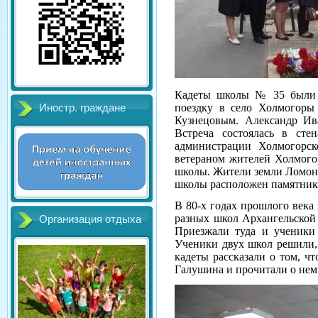
Кадеты школы № 35 были п
поездку в село Холмогоры
Иностр. граждане
Кузнецовым. Александр Ива
Встреча состоялась в сте
администрации Холмогорск
ветераном жителей Холмогор
школы. Жители земли Ломоно
школы расположен памятник
В 80-х годах прошлого века
разных школ Архангельской 
Организация отдыха
Приезжали туда и ученики
Ученики двух школ решили,
кадеты рассказали о том, ч
Галушина и прочитали о нем