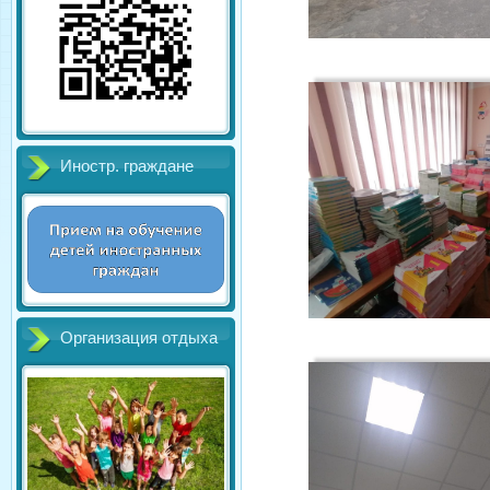
Иностр. граждане
Организация отдыха