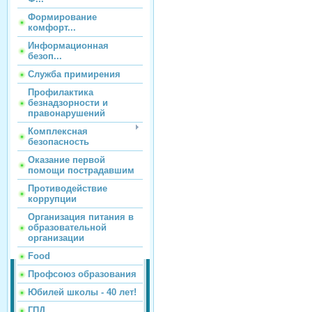
Формирование
комфорт...
Информационная
безоп...
Служба примирения
Профилактика
безнадзорности и
правонарушений
Комплексная
безопасность
Оказание первой
помощи пострадавшим
Противодействие
коррупции
Организация питания в
образовательной
организации
Food
Профсоюз образования
Юбилей школы - 40 лет!
ГПД