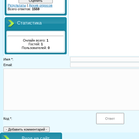
Результаты
|
Архив опросов
Всего ответов:
1559
Статистика
Онлайн всего:
1
Гостей:
1
Пользователей:
0
Имя *:
Email:
Код *:
Вход на сайт