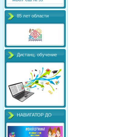
85 лет области
Дистанц. обучение
НАВИГАТОР ДО