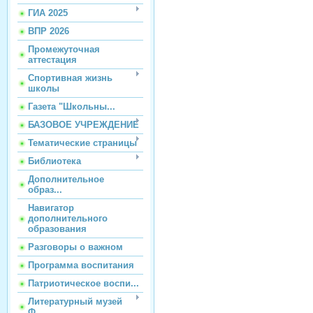
ГИА 2025
ВПР 2026
Промежуточная
аттестация
Спортивная жизнь
школы
Газета "Школьны...
БАЗОВОЕ УЧРЕЖДЕНИЕ
Тематические страницы
Библиотека
Дополнительное
образ...
Навигатор
дополнительного
образования
Разговоры о важном
Программа воспитания
Патриотическое воспи...
Литературный музей
Ф...