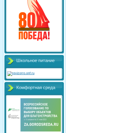
Школьное питание
Комфортная среда