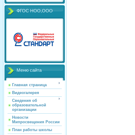
ФГОС НОО,ООО
Меню сайта
Главная страница
Видеогалерея
Сведения об
образовательной
организации
Новости
Мипросвещения России
План работы школы