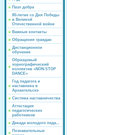
Пазл добра
80-летие со Дня Победы
в Великой
Отечественной войне
Важные контакты
Обращения граждан
Дистанционное
обучение
Образцовый
хореографический
коллектив «NON-STOP
DANCE»
Год педагога и
наставника в
Архангельске
Система наставничества
Аттестация
педагогических
работников
Декада молодого педа...
Познавательные