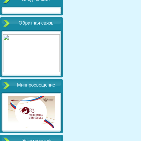
Обратная связь
Минпросвещение
Электронный