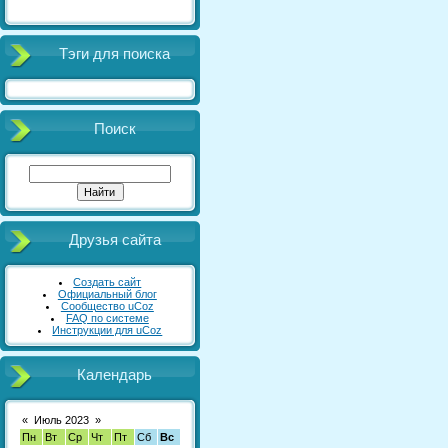
Тэги для поиска
Поиск
Друзья сайта
Создать сайт
Официальный блог
Сообщество uCoz
FAQ по системе
Инструкции для uCoz
Календарь
«
Июль 2023
»
Пн
Вт
Ср
Чт
Пт
Сб
Вс