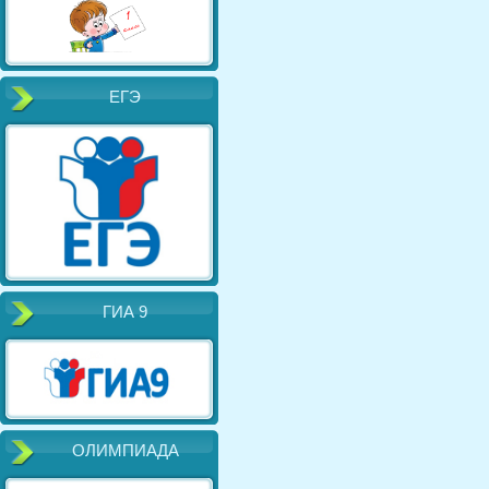
ЕГЭ
ГИА 9
ОЛИМПИАДА