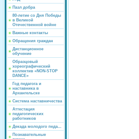
Пазл добра
80-летие со Дня Победы
в Великой
Отечественной войне
Важные контакты
Обращения граждан
Дистанционное
обучение
Образцовый
хореографический
коллектив «NON-STOP
DANCE»
Год педагога и
наставника в
Архангельске
Система наставничества
Аттестация
педагогических
работников
Декада молодого педа...
Познавательные