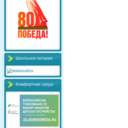
Школьное питание
Комфортная среда