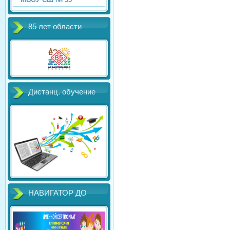
85 лет области
Дистанц. обучение
НАВИГАТОР ДО