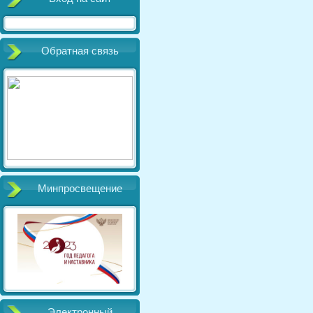
Обратная связь
Минпросвещение
Электронный