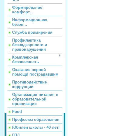
Формирование
комфорт...
Информационная
безоп...
Служба примирения
Профилактика
безнадзорности и
правонарушений
Комплексная
безопасность
Оказание первой
помощи пострадавшим
Противодействие
коррупции
Организация питания в
образовательной
организации
Food
Профсоюз образования
Юбилей школы - 40 лет!
ГПД