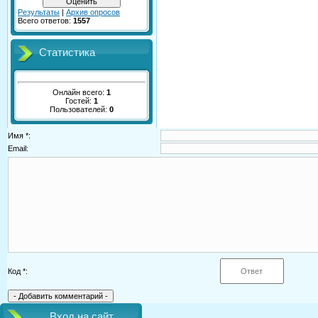
Результаты
|
Архив опросов
Всего ответов:
1557
Статистика
Онлайн всего:
1
Гостей:
1
Пользователей:
0
Имя *:
Email:
Код *:
Вход на сайт