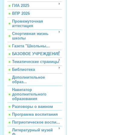
ГИА 2025
ВПР 2026
Промежуточная
аттестация
Спортивная жизнь
школы
Газета "Школьны...
БАЗОВОЕ УЧРЕЖДЕНИЕ
Тематические страницы
Библиотека
Дополнительное
образ...
Навигатор
дополнительного
образования
Разговоры о важном
Программа воспитания
Патриотическое воспи...
Литературный музей
Ф...