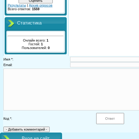
Результаты
|
Архив опросов
Всего ответов:
1559
Статистика
Онлайн всего:
1
Гостей:
1
Пользователей:
0
Имя *:
Email:
Код *:
Вход на сайт