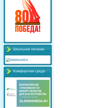
Школьное питание
Комфортная среда