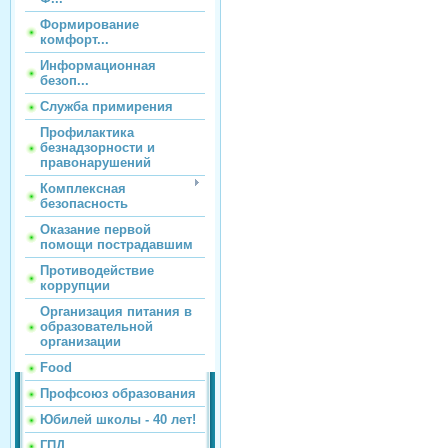
Формирование
комфорт...
Информационная
безоп...
Служба примирения
Профилактика
безнадзорности и
правонарушений
Комплексная
безопасность
Оказание первой
помощи пострадавшим
Противодействие
коррупции
Организация питания в
образовательной
организации
Food
Профсоюз образования
Юбилей школы - 40 лет!
ГПД