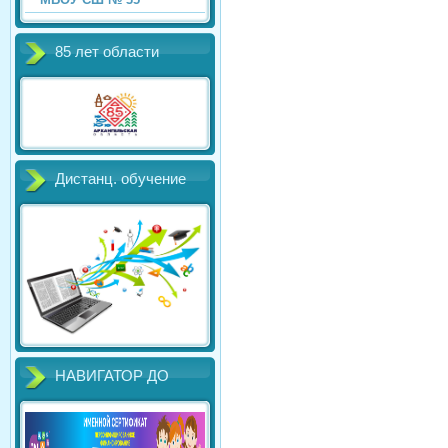
85 лет области
Дистанц. обучение
НАВИГАТОР ДО