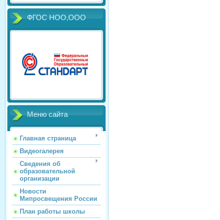
ФГОС НОО,ООО
Меню сайта
Главная страница
Видеогалерея
Сведения об
образовательной
организации
Новости
Мипросвещения России
План работы школы