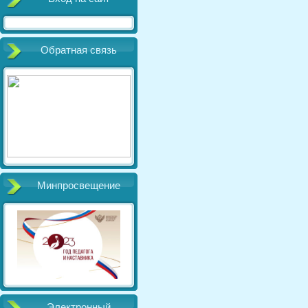
Обратная связь
Минпросвещение
Электронный