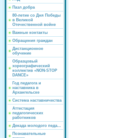
Пазл добра
80-летие со Дня Победы
в Великой
Отечественной войне
Важные контакты
Обращения граждан
Дистанционное
обучение
Образцовый
хореографический
коллектив «NON-STOP
DANCE»
Год педагога и
наставника в
Архангельске
Система наставничества
Аттестация
педагогических
работников
Декада молодого педа...
Познавательные