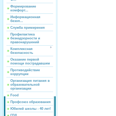
Формирование
комфорт...
Информационная
безоп...
Служба примирения
Профилактика
безнадзорности и
правонарушений
Комплексная
безопасность
Оказание первой
помощи пострадавшим
Противодействие
коррупции
Организация питания в
образовательной
организации
Food
Профсоюз образования
Юбилей школы - 40 лет!
ГПД