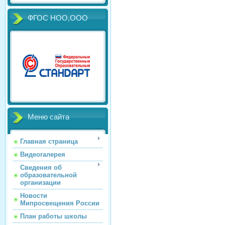
ФГОС НОО,ООО
Меню сайта
Главная страница
Видеогалерея
Сведения об
образовательной
организации
Новости
Мипросвещения России
План работы школы