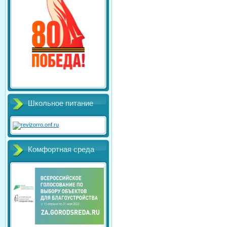
Школьное питание
Комфортная среда