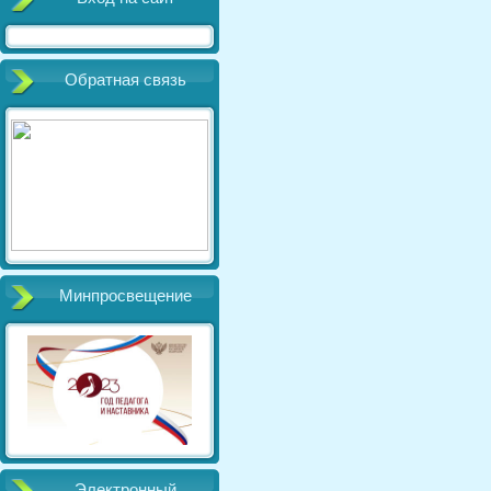
Обратная связь
Минпросвещение
Электронный