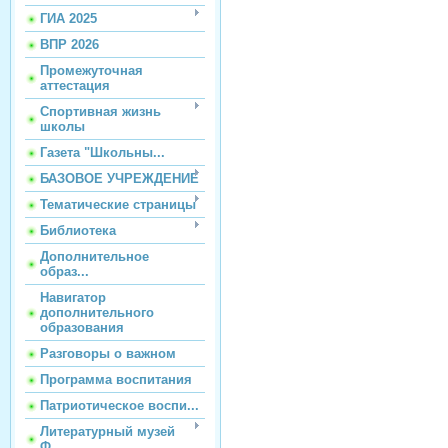
ГИА 2025
ВПР 2026
Промежуточная
аттестация
Спортивная жизнь
школы
Газета "Школьны...
БАЗОВОЕ УЧРЕЖДЕНИЕ
Тематические страницы
Библиотека
Дополнительное
образ...
Навигатор
дополнительного
образования
Разговоры о важном
Программа воспитания
Патриотическое воспи...
Литературный музей
Ф...