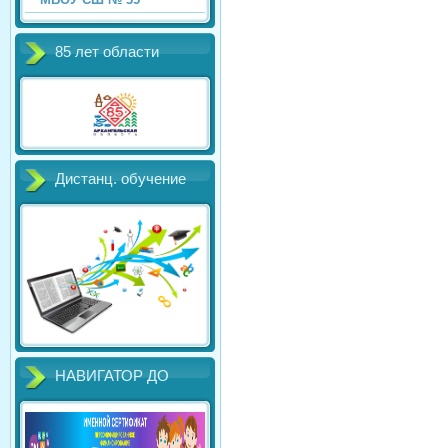
85 лет области
Дистанц. обучение
НАВИГАТОР ДО