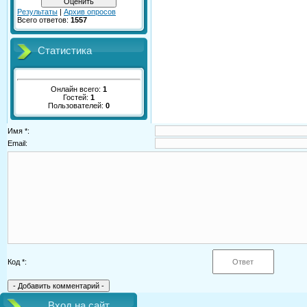
Результаты
|
Архив опросов
Всего ответов:
1557
Статистика
Онлайн всего:
1
Гостей:
1
Пользователей:
0
Имя *:
Email:
Код *:
Вход на сайт