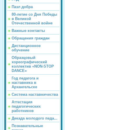
Пазл добра
80-летие со Дня Победы
в Великой
Отечественной войне
Важные контакты
Обращения граждан
Дистанционное
обучение
Образцовый
хореографический
коллектив «NON-STOP
DANCE»
Год педагога и
наставника в
Архангельске
Система наставничества
Аттестация
педагогических
работников
Декада молодого педа...
Познавательные