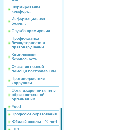
Формирование
комфорт...
Информационная
безоп...
Служба примирения
Профилактика
безнадзорности и
правонарушений
Комплексная
безопасность
Оказание первой
помощи пострадавшим
Противодействие
коррупции
Организация питания в
образовательной
организации
Food
Профсоюз образования
Юбилей школы - 40 лет!
ГПД