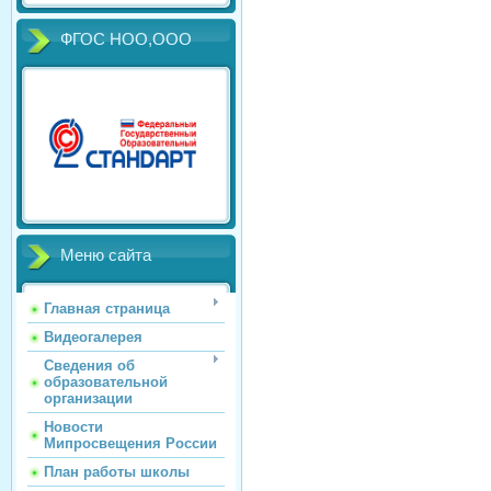
ФГОС НОО,ООО
Меню сайта
Главная страница
Видеогалерея
Сведения об
образовательной
организации
Новости
Мипросвещения России
План работы школы