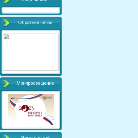
Обратная связь
Минпросвещение
Электронный