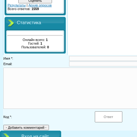
Результаты
|
Архив опросов
Всего ответов:
1559
Статистика
Онлайн всего:
1
Гостей:
1
Пользователей:
0
Имя *:
Email:
Код *:
Вход на сайт