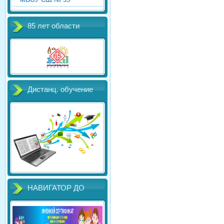
85 лет области
Дистанц. обучение
НАВИГАТОР ДО