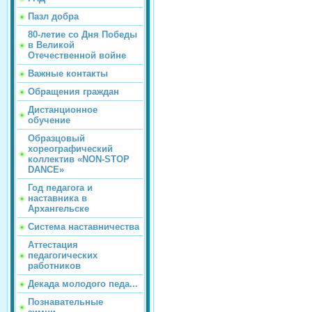
Пазл добра
80-летие со Дня Победы
в Великой
Отечественной войне
Важные контакты
Обращения граждан
Дистанционное
обучение
Образцовый
хореографический
коллектив «NON-STOP
DANCE»
Год педагога и
наставника в
Архангельске
Система наставничества
Аттестация
педагогических
работников
Декада молодого педа...
Познавательные