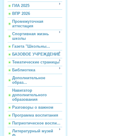
ГИА 2025
ВПР 2026
Промежуточная
аттестация
Спортивная жизнь
школы
Газета "Школьны...
БАЗОВОЕ УЧРЕЖДЕНИЕ
Тематические страницы
Библиотека
Дополнительное
образ...
Навигатор
дополнительного
образования
Разговоры о важном
Программа воспитания
Патриотическое воспи...
Литературный музей
Ф...