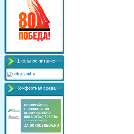
Школьное питание
Комфортная среда