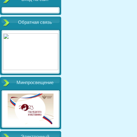
Обратная связь
Минпросвещение
Электронный