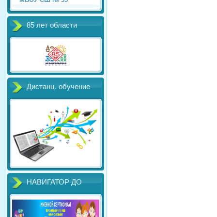
85 лет области
Дистанц. обучение
НАВИГАТОР ДО