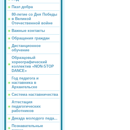
Пазл добра
80-летие со Дня Победы
в Великой
Отечественной войне
Важные контакты
Обращения граждан
Дистанционное
обучение
Образцовый
хореографический
коллектив «NON-STOP
DANCE»
Год педагога и
наставника в
Архангельске
Система наставничества
Аттестация
педагогических
работников
Декада молодого педа...
Познавательные