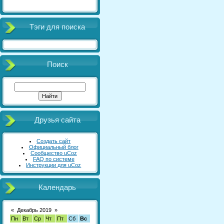
Тэги для поиска
Поиск
Друзья сайта
Создать сайт
Официальный блог
Сообщество uCoz
FAQ по системе
Инструкции для uCoz
Календарь
«
Декабрь 2019
»
Пн
Вт
Ср
Чт
Пт
Сб
Вс