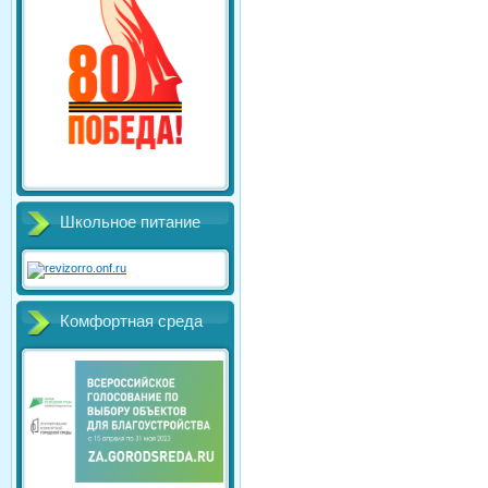
Школьное питание
Комфортная среда