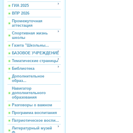
ГИА 2025
ВПР 2026
Промежуточная
аттестация
Спортивная жизнь
школы
Газета "Школьны...
БАЗОВОЕ УЧРЕЖДЕНИЕ
Тематические страницы
Библиотека
Дополнительное
образ...
Навигатор
дополнительного
образования
Разговоры о важном
Программа воспитания
Патриотическое воспи...
Литературный музей
Ф...