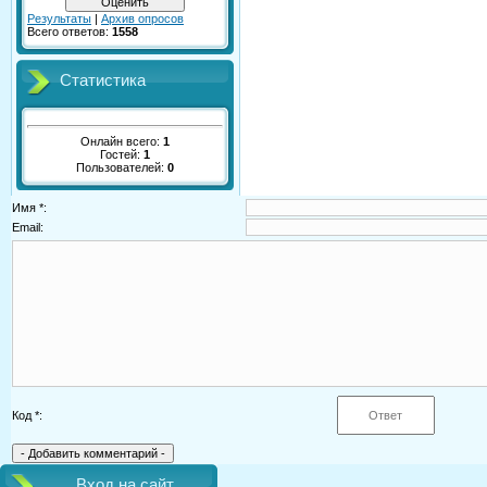
Результаты
|
Архив опросов
Всего ответов:
1558
Статистика
Онлайн всего:
1
Гостей:
1
Пользователей:
0
Имя *:
Email:
Код *:
Вход на сайт