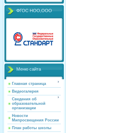
ФГОС НОО,ООО
Меню сайта
Главная страница
Видеогалерея
Сведения об
образовательной
организации
Новости
Мипросвещения России
План работы школы