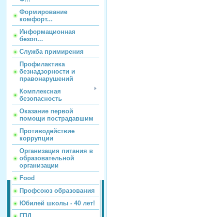
Формирование
комфорт...
Информационная
безоп...
Служба примирения
Профилактика
безнадзорности и
правонарушений
Комплексная
безопасность
Оказание первой
помощи пострадавшим
Противодействие
коррупции
Организация питания в
образовательной
организации
Food
Профсоюз образования
Юбилей школы - 40 лет!
ГПД