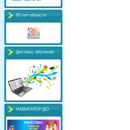
85 лет области
Дистанц. обучение
НАВИГАТОР ДО