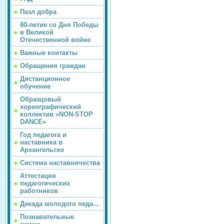
Пазл добра
80-летие со Дня Победы
в Великой
Отечественной войне
Важные контакты
Обращения граждан
Дистанционное
обучение
Образцовый
хореографический
коллектив «NON-STOP
DANCE»
Год педагога и
наставника в
Архангельске
Система наставничества
Аттестация
педагогических
работников
Декада молодого педа...
Познавательные