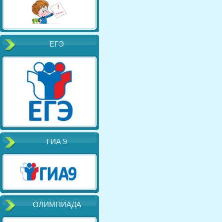
ЕГЭ
ГИА 9
ОЛИМПИАДА