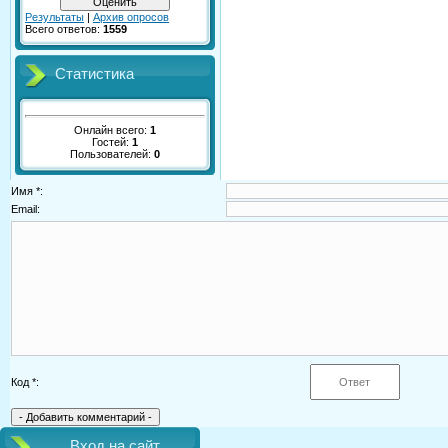
Результаты
|
Архив опросов
Всего ответов:
1559
Статистика
Онлайн всего:
1
Гостей:
1
Пользователей:
0
Имя *:
Email:
Код *:
Вход на сайт