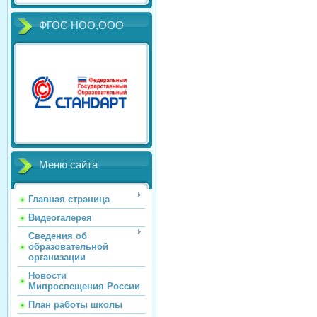
ФГОС НОО,ООО
Меню сайта
Главная страница
Видеогалерея
Сведения об
образовательной
организации
Новости
Мипросвещения России
План работы школы