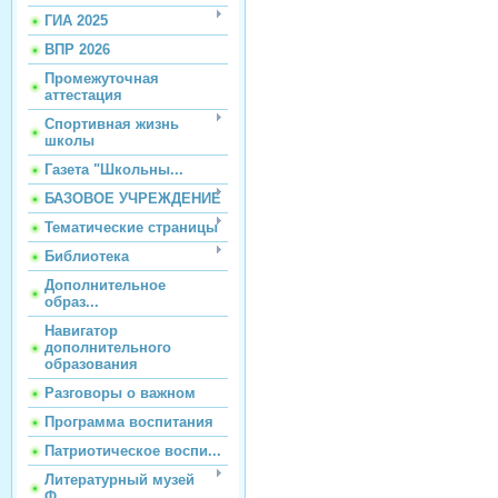
ГИА 2025
ВПР 2026
Промежуточная
аттестация
Спортивная жизнь
школы
Газета "Школьны...
БАЗОВОЕ УЧРЕЖДЕНИЕ
Тематические страницы
Библиотека
Дополнительное
образ...
Навигатор
дополнительного
образования
Разговоры о важном
Программа воспитания
Патриотическое воспи...
Литературный музей
Ф...