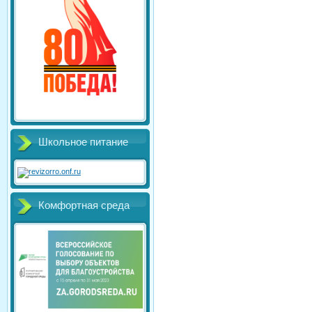
Школьное питание
Комфортная среда