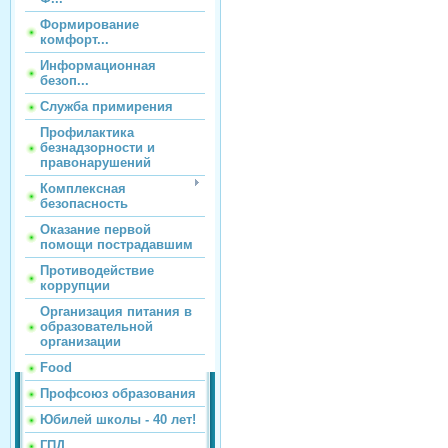
Формирование
комфорт...
Информационная
безоп...
Служба примирения
Профилактика
безнадзорности и
правонарушений
Комплексная
безопасность
Оказание первой
помощи пострадавшим
Противодействие
коррупции
Организация питания в
образовательной
организации
Food
Профсоюз образования
Юбилей школы - 40 лет!
ГПД