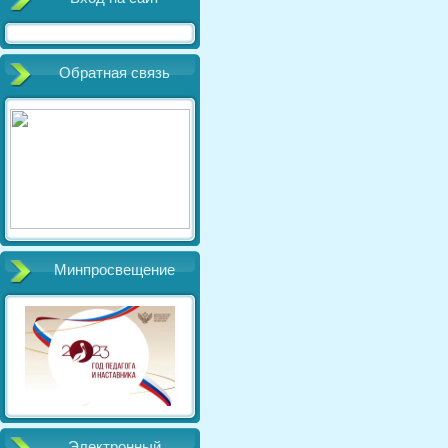
Обратная связь
Минпросвещение
Электронный