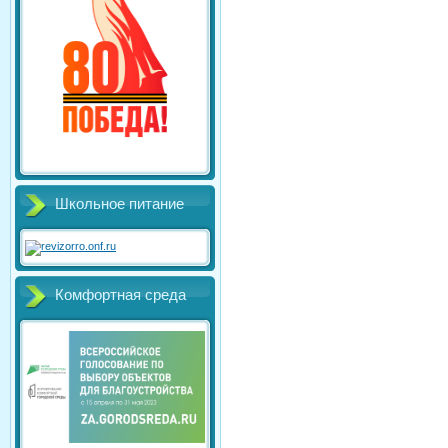
Школьное питание
Комфортная среда