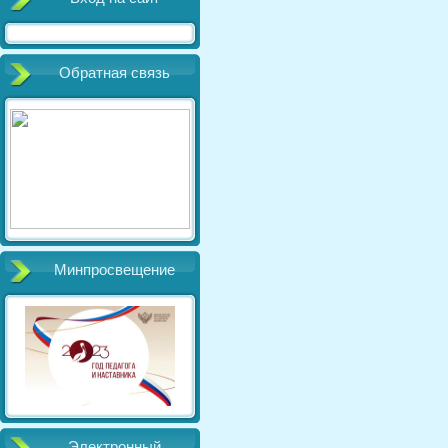
Обратная связь
Минпросвещение
Электронный