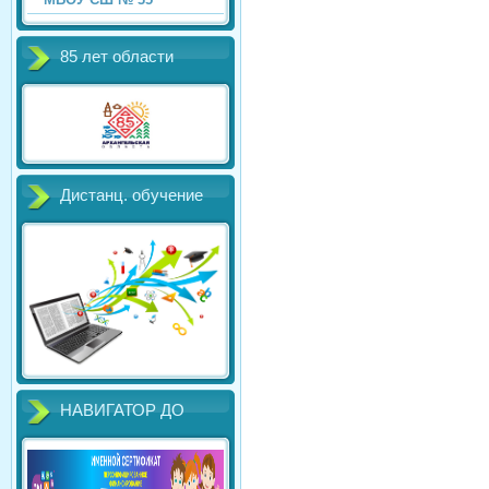
85 лет области
Дистанц. обучение
НАВИГАТОР ДО