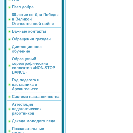
Пазл добра
80-летие со Дня Победы
в Великой
Отечественной войне
Важные контакты
Обращения граждан
Дистанционное
обучение
Образцовый
хореографический
коллектив «NON-STOP
DANCE»
Год педагога и
наставника в
Архангельске
Система наставничества
Аттестация
педагогических
работников
Декада молодого педа...
Познавательные