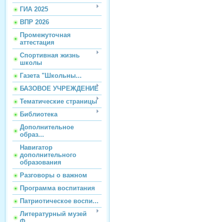
ГИА 2025
ВПР 2026
Промежуточная
аттестация
Спортивная жизнь
школы
Газета "Школьны...
БАЗОВОЕ УЧРЕЖДЕНИЕ
Тематические страницы
Библиотека
Дополнительное
образ...
Навигатор
дополнительного
образования
Разговоры о важном
Программа воспитания
Патриотическое воспи...
Литературный музей
Ф...