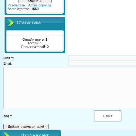
Результаты
|
Архив опросов
Всего ответов:
1559
Статистика
Онлайн всего:
1
Гостей:
1
Пользователей:
0
Имя *:
Email:
Код *:
Вход на сайт