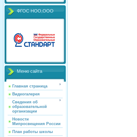
ФГОС НОО,ООО
Меню сайта
Главная страница
Видеогалерея
Сведения об
образовательной
организации
Новости
Мипросвещения России
План работы школы