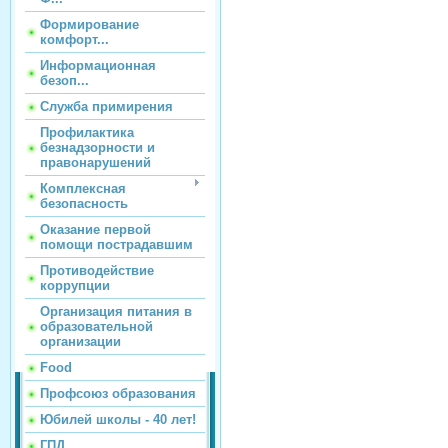
Формирование
комфорт...
Информационная
безоп...
Служба примирения
Профилактика
безнадзорности и
правонарушений
Комплексная
безопасность
Оказание первой
помощи пострадавшим
Противодействие
коррупции
Организация питания в
образовательной
организации
Food
Профсоюз образования
Юбилей школы - 40 лет!
ГПД