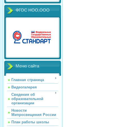
ФГОС НОО,ООО
Меню сайта
Главная страница
Видеогалерея
Сведения об
образовательной
организации
Новости
Мипросвещения России
План работы школы