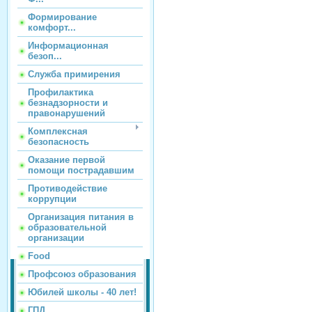
Формирование
комфорт...
Информационная
безоп...
Служба примирения
Профилактика
безнадзорности и
правонарушений
Комплексная
безопасность
Оказание первой
помощи пострадавшим
Противодействие
коррупции
Организация питания в
образовательной
организации
Food
Профсоюз образования
Юбилей школы - 40 лет!
ГПД