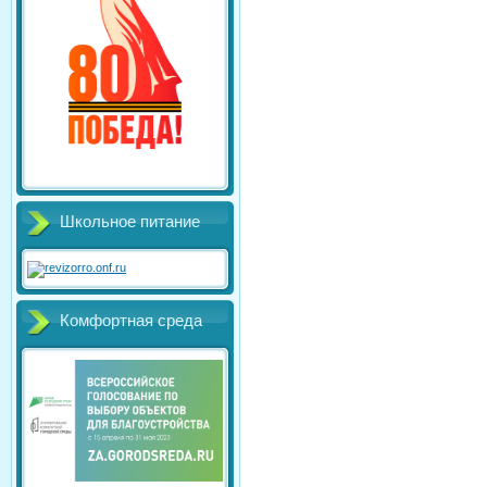
Школьное питание
Комфортная среда