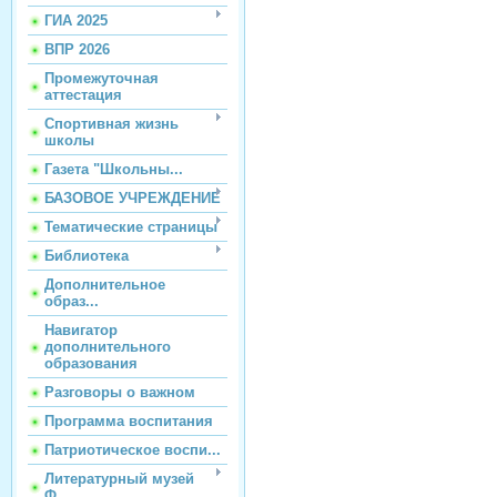
ГИА 2025
ВПР 2026
Промежуточная
аттестация
Спортивная жизнь
школы
Газета "Школьны...
БАЗОВОЕ УЧРЕЖДЕНИЕ
Тематические страницы
Библиотека
Дополнительное
образ...
Навигатор
дополнительного
образования
Разговоры о важном
Программа воспитания
Патриотическое воспи...
Литературный музей
Ф...