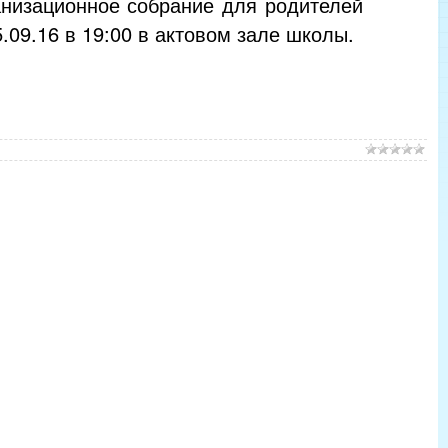
анизационное собрание для родителей
5.09.16 в 19:00 в актовом зале школы.