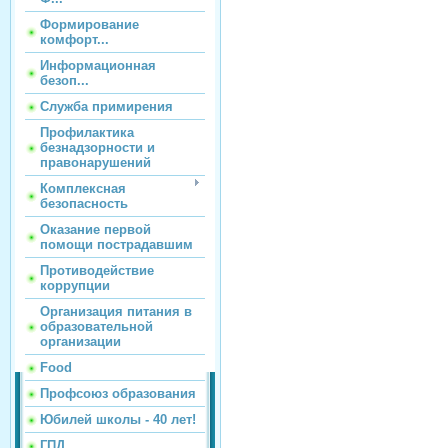
Формирование
комфорт...
Информационная
безоп...
Служба примирения
Профилактика
безнадзорности и
правонарушений
Комплексная
безопасность
Оказание первой
помощи пострадавшим
Противодействие
коррупции
Организация питания в
образовательной
организации
Food
Профсоюз образования
Юбилей школы - 40 лет!
ГПД