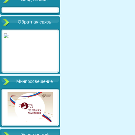
Обратная связь
Минпросвещение
Электронный