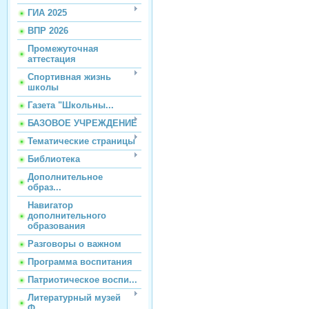
ГИА 2025
ВПР 2026
Промежуточная
аттестация
Спортивная жизнь
школы
Газета "Школьны...
БАЗОВОЕ УЧРЕЖДЕНИЕ
Тематические страницы
Библиотека
Дополнительное
образ...
Навигатор
дополнительного
образования
Разговоры о важном
Программа воспитания
Патриотическое воспи...
Литературный музей
Ф...