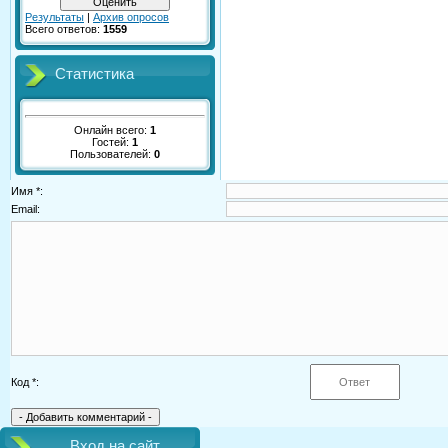
Результаты
|
Архив опросов
Всего ответов:
1559
Статистика
Онлайн всего:
1
Гостей:
1
Пользователей:
0
Имя *:
Email:
Код *:
Вход на сайт