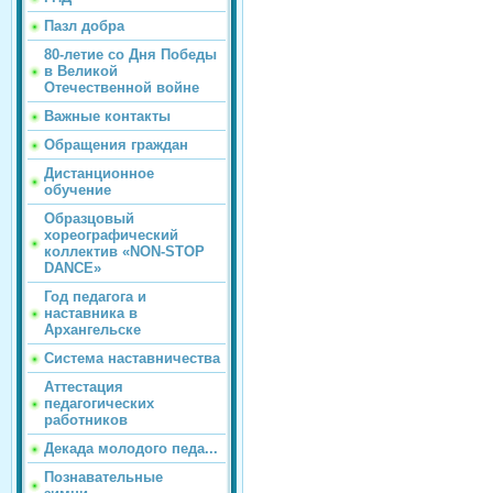
Пазл добра
80-летие со Дня Победы
в Великой
Отечественной войне
Важные контакты
Обращения граждан
Дистанционное
обучение
Образцовый
хореографический
коллектив «NON-STOP
DANCE»
Год педагога и
наставника в
Архангельске
Система наставничества
Аттестация
педагогических
работников
Декада молодого педа...
Познавательные