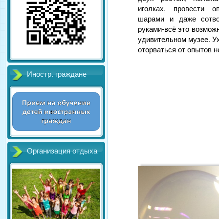
иголках, провести 
шарами и даже сотв
руками-всё это возможн
удивительном музее. У
оторваться от опытов н
Иностр. граждане
Организация отдыха