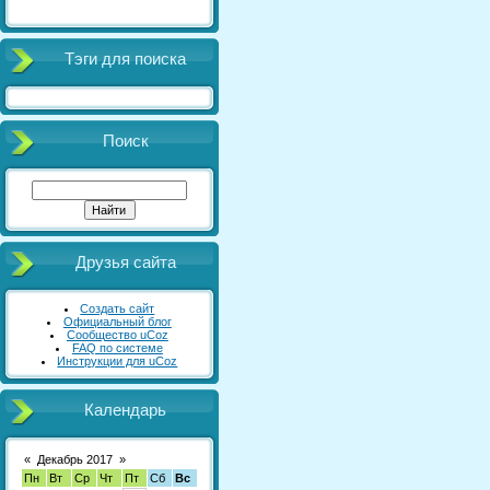
Тэги для поиска
Поиск
Друзья сайта
Создать сайт
Официальный блог
Сообщество uCoz
FAQ по системе
Инструкции для uCoz
Календарь
«
Декабрь 2017
»
Пн
Вт
Ср
Чт
Пт
Сб
Вс