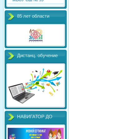
85 лет области
Дистанц. обучение
НАВИГАТОР ДО