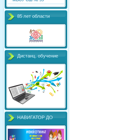
85 лет области
Дистанц. обучение
НАВИГАТОР ДО