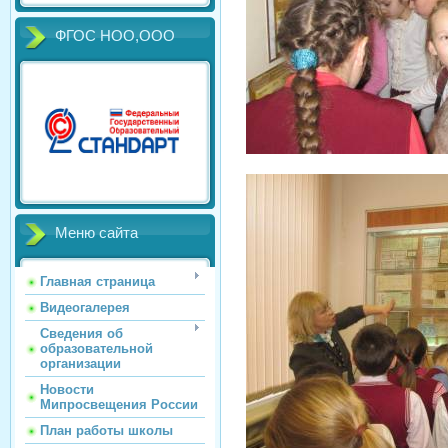
ФГОС НОО,ООО
Меню сайта
Главная страница
Видеогалерея
Сведения об
образовательной
организации
Новости
Мипросвещения России
План работы школы