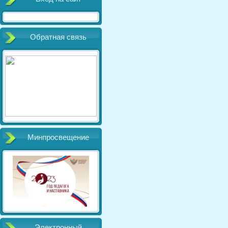
Обратная связь
Минпросвещение
Электронный