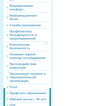
Формирование
комфорт...
Информационная
безоп...
Служба примирения
Профилактика
безнадзорности и
правонарушений
Комплексная
безопасность
Оказание первой
помощи пострадавшим
Противодействие
коррупции
Организация питания в
образовательной
организации
Food
Профсоюз образования
Юбилей школы - 40 лет!
ГПД