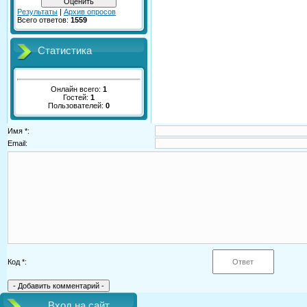
Результаты
|
Архив опросов
Всего ответов:
1559
Статистика
Онлайн всего:
1
Гостей:
1
Пользователей:
0
Имя *:
Email:
Код *:
Вход на сайт