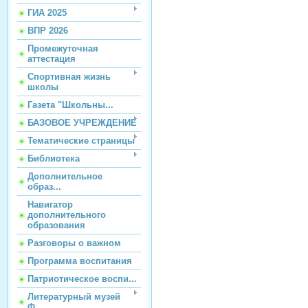
ГИА 2025
ВПР 2026
Промежуточная
аттестация
Спортивная жизнь
школы
Газета "Школьны...
БАЗОВОЕ УЧРЕЖДЕНИЕ
Тематические страницы
Библиотека
Дополнительное
образ...
Навигатор
дополнительного
образования
Разговоры о важном
Программа воспитания
Патриотическое воспи...
Литературный музей
Ф...