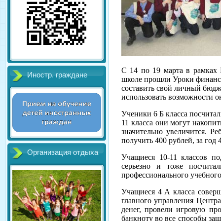
С 14 по 19 марта в рамках
Иностр. граждане
школе прошли Уроки финансо
составить свой личный бюдже
использовать возможности о
Ученики 6 Б класса посчитал
11 класса они могут накопит
значительно увеличится. Ре
получить 400 рублей, за год 4
Организация отдыха
Учащиеся 10-11 классов п
серьезно и тоже посчита
профессионального учебного
Учащиеся 4 А класса соверш
главного управления Центра
денег, провели игровую пр
банкноту во все способы за