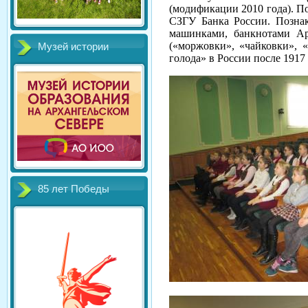
(модификации 2010 года). П
СЗГУ Банка России. Позна
машинками, банкнотами Ар
(«моржовки», «чайковки», 
Музей истории
голода» в России после 1917 
85 лет Победы