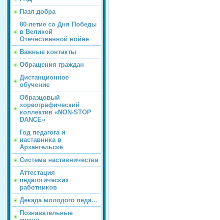
Пазл добра
80-летие со Дня Победы
в Великой
Отечественной войне
Важные контакты
Обращения граждан
Дистанционное
обучение
Образцовый
хореографический
коллектив «NON-STOP
DANCE»
Год педагога и
наставника в
Архангельске
Система наставничества
Аттестация
педагогических
работников
Декада молодого педа...
Познавательные