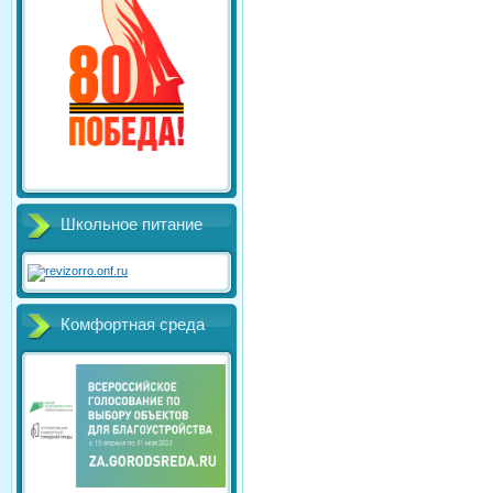
Школьное питание
Комфортная среда