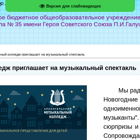
ор Абрамов
Версия для слабовидящих
е бюджетное общеобразовательное учреждение г
ла № 35 имени Героя Советского Союза П.И.Галу
ный колледж приглашает на музыкальный спектакль
дж приглашает на музыкальный спектакль
Мы рад
Новогодние
одноименно
музыканты".
сюрпризы и
Сопровожда