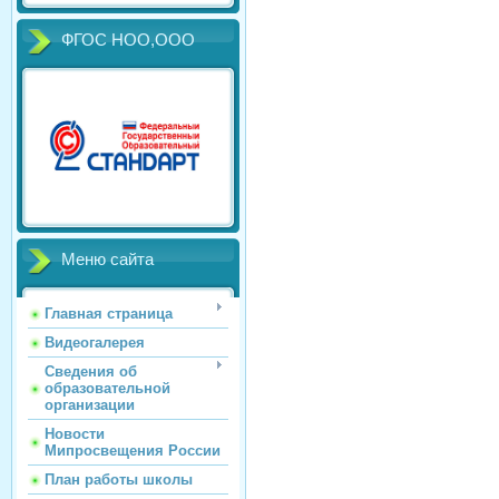
ФГОС НОО,ООО
Меню сайта
Главная страница
Видеогалерея
Сведения об
образовательной
организации
Новости
Мипросвещения России
План работы школы