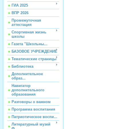
ГИА 2025
ВПР 2026
Промежуточная
аттестация
Спортивная жизнь
школы
Газета "Школьны...
БАЗОВОЕ УЧРЕЖДЕНИЕ
Тематические страницы
Библиотека
Дополнительное
образ...
Навигатор
дополнительного
образования
Разговоры о важном
Программа воспитания
Патриотическое воспи...
Литературный музей
Ф...