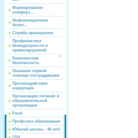
Формирование
комфорт...
Информационная
безоп...
Служба примирения
Профилактика
безнадзорности и
правонарушений
Комплексная
безопасность
Оказание первой
помощи пострадавшим
Противодействие
коррупции
Организация питания в
образовательной
организации
Food
Профсоюз образования
Юбилей школы - 40 лет!
ГПД