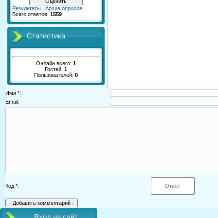
Результаты
|
Архив опросов
Всего ответов:
1559
Статистика
Онлайн всего:
1
Гостей:
1
Пользователей:
0
Имя *:
Email:
Код *:
Вход на сайт