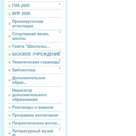
ГИА 2025
ВПР 2026
Промежуточная
аттестация
Спортивная жизнь
школы
Газета "Школьны...
БАЗОВОЕ УЧРЕЖДЕНИЕ
Тематические страницы
Библиотека
Дополнительное
образ...
Навигатор
дополнительного
образования
Разговоры о важном
Программа воспитания
Патриотическое воспи...
Литературный музей
Ф...