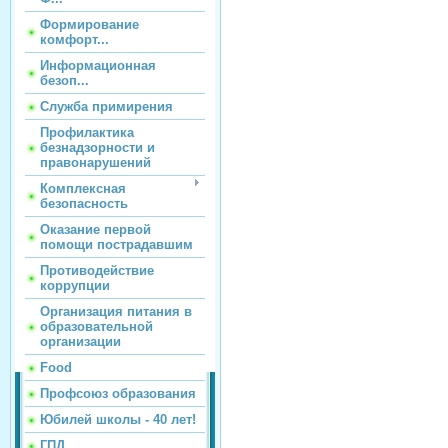
Формирование
комфорт...
Информационная
безоп...
Служба примирения
Профилактика
безнадзорности и
правонарушений
Комплексная
безопасность
Оказание первой
помощи пострадавшим
Противодействие
коррупции
Организация питания в
образовательной
организации
Food
Профсоюз образования
Юбилей школы - 40 лет!
ГПД