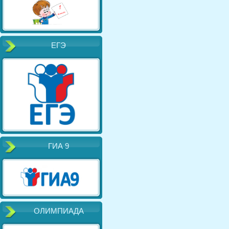
ЕГЭ
ГИА 9
ОЛИМПИАДА