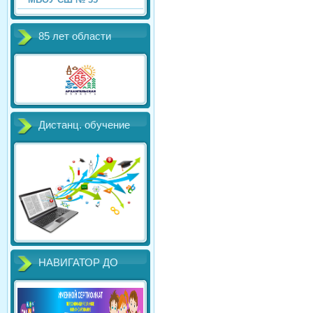
85 лет области
Дистанц. обучение
НАВИГАТОР ДО