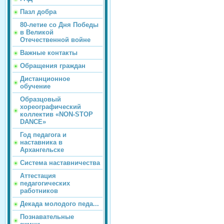
Пазл добра
80-летие со Дня Победы
в Великой
Отечественной войне
Важные контакты
Обращения граждан
Дистанционное
обучение
Образцовый
хореографический
коллектив «NON-STOP
DANCE»
Год педагога и
наставника в
Архангельске
Система наставничества
Аттестация
педагогических
работников
Декада молодого педа...
Познавательные