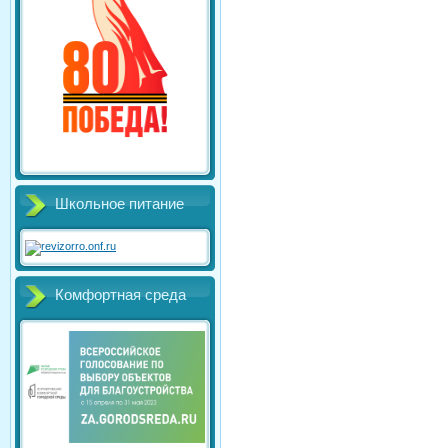
Школьное питание
Комфортная среда