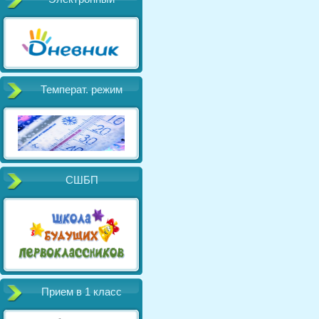
Температ. режим
СШБП
Прием в 1 класс