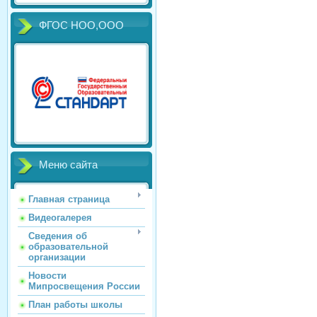
ФГОС НОО,ООО
Меню сайта
Главная страница
Видеогалерея
Сведения об
образовательной
организации
Новости
Мипросвещения России
План работы школы