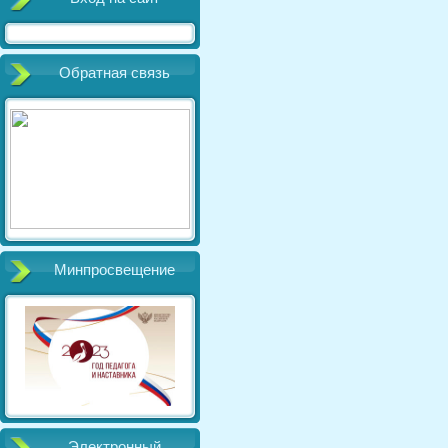
Обратная связь
Минпросвещение
Электронный