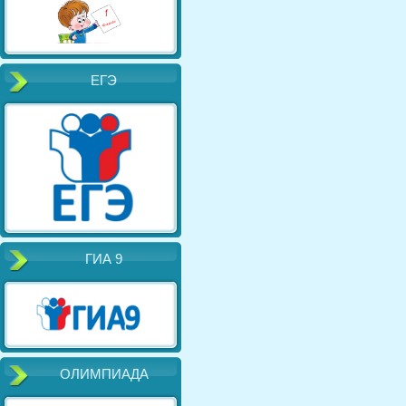
ЕГЭ
ГИА 9
ОЛИМПИАДА