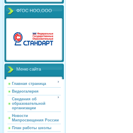
ФГОС НОО,ООО
Меню сайта
Главная страница
Видеогалерея
Сведения об
образовательной
организации
Новости
Мипросвещения России
План работы школы