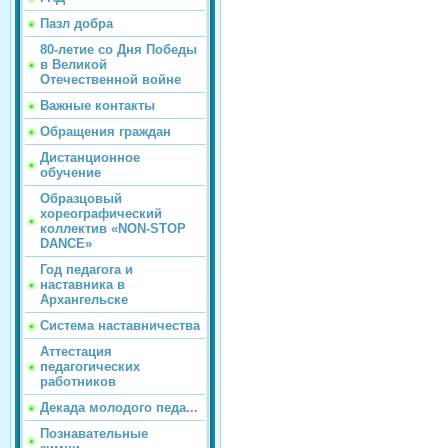
Пазл добра
80-летие со Дня Победы
в Великой
Отечественной войне
Важные контакты
Обращения граждан
Дистанционное
обучение
Образцовый
хореографический
коллектив «NON-STOP
DANCE»
Год педагога и
наставника в
Архангельске
Система наставничества
Аттестация
педагогических
работников
Декада молодого педа...
Познавательные