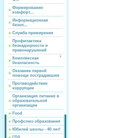
Формирование
комфорт...
Информационная
безоп...
Служба примирения
Профилактика
безнадзорности и
правонарушений
Комплексная
безопасность
Оказание первой
помощи пострадавшим
Противодействие
коррупции
Организация питания в
образовательной
организации
Food
Профсоюз образования
Юбилей школы - 40 лет!
ГПД