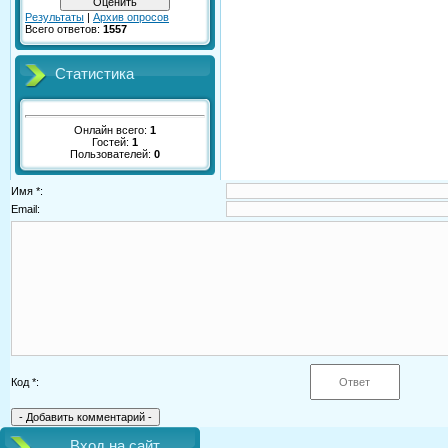
Результаты
|
Архив опросов
Всего ответов:
1557
Статистика
Онлайн всего:
1
Гостей:
1
Пользователей:
0
Имя *:
Email:
Код *:
Вход на сайт