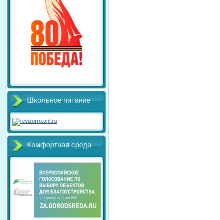
Школьное питание
Комфортная среда