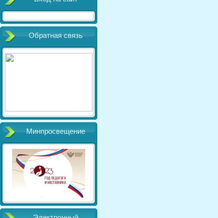
Обратная связь
Минпросвещение
Электронный