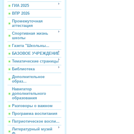
ГИА 2025
ВПР 2026
Промежуточная
аттестация
Спортивная жизнь
школы
Газета "Школьны...
БАЗОВОЕ УЧРЕЖДЕНИЕ
Тематические страницы
Библиотека
Дополнительное
образ...
Навигатор
дополнительного
образования
Разговоры о важном
Программа воспитания
Патриотическое воспи...
Литературный музей
Ф...