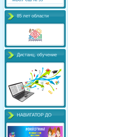
85 лет области
Дистанц. обучение
НАВИГАТОР ДО