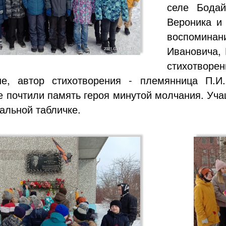
селе Бодай
Вероника и
воспомина
Ивановича,
стихотворе
е, автор стихотворения - племянница П.И
 почтили память героя минутой молчания. Учащ
альной табличке.