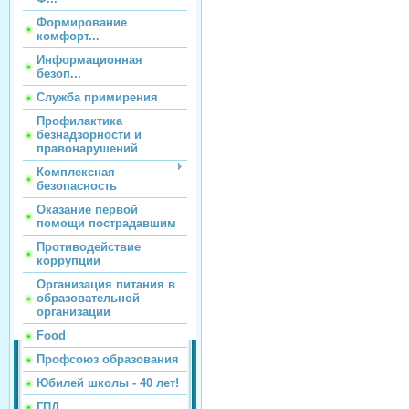
Формирование
комфорт...
Информационная
безоп...
Служба примирения
Профилактика
безнадзорности и
правонарушений
Комплексная
безопасность
Оказание первой
помощи пострадавшим
Противодействие
коррупции
Организация питания в
образовательной
организации
Food
Профсоюз образования
Юбилей школы - 40 лет!
ГПД