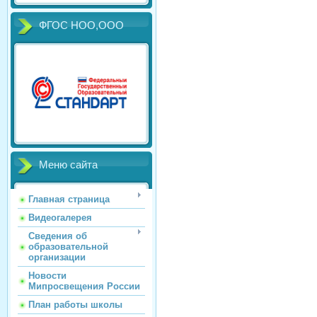
ФГОС НОО,ООО
Меню сайта
Главная страница
Видеогалерея
Сведения об
образовательной
организации
Новости
Мипросвещения России
План работы школы