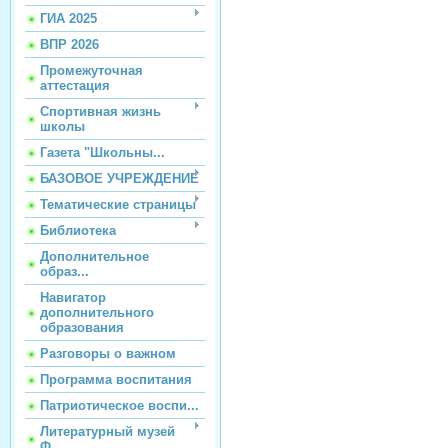
ГИА 2025
ВПР 2026
Промежуточная
аттестация
Спортивная жизнь
школы
Газета "Школьны...
БАЗОВОЕ УЧРЕЖДЕНИЕ
Тематические страницы
Библиотека
Дополнительное
образ...
Навигатор
дополнительного
образования
Разговоры о важном
Программа воспитания
Патриотическое воспи...
Литературный музей
Ф...