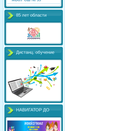
85 лет области
Дистанц. обучение
НАВИГАТОР ДО