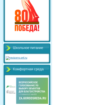
Школьное питание
Комфортная среда