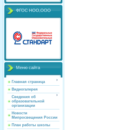
ФГОС НОО,ООО
Меню сайта
Главная страница
Видеогалерея
Сведения об
образовательной
организации
Новости
Мипросвещения России
План работы школы