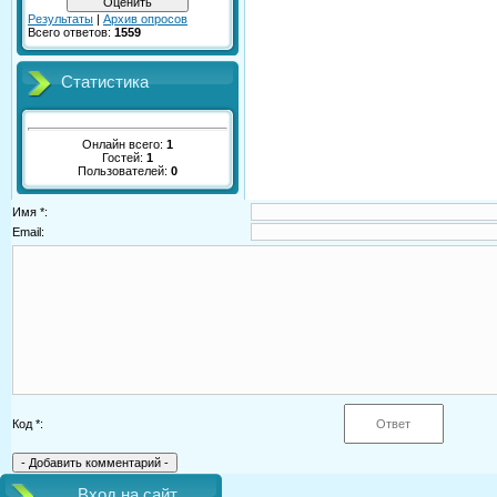
Результаты
|
Архив опросов
Всего ответов:
1559
Статистика
Онлайн всего:
1
Гостей:
1
Пользователей:
0
Имя *:
Email:
Код *:
Вход на сайт