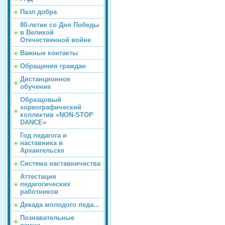
Пазл добра
80-летие со Дня Победы
в Великой
Отечественной войне
Важные контакты
Обращения граждан
Дистанционное
обучение
Образцовый
хореографический
коллектив «NON-STOP
DANCE»
Год педагога и
наставника в
Архангельске
Система наставничества
Аттестация
педагогических
работников
Декада молодого педа...
Познавательные