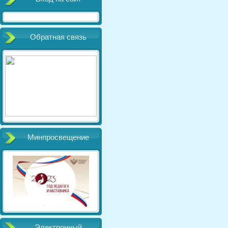
Обратная связь
Минпросвещение
Электронный