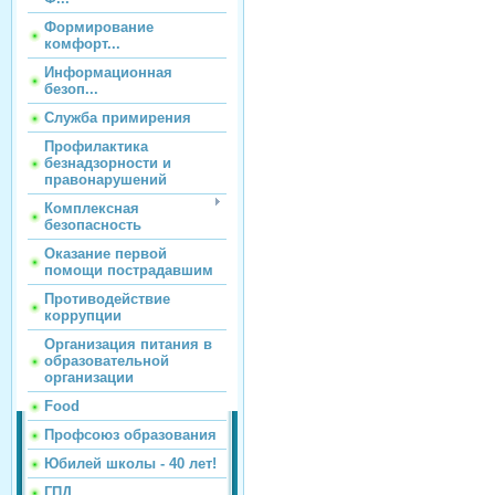
Формирование
комфорт...
Информационная
безоп...
Служба примирения
Профилактика
безнадзорности и
правонарушений
Комплексная
безопасность
Оказание первой
помощи пострадавшим
Противодействие
коррупции
Организация питания в
образовательной
организации
Food
Профсоюз образования
Юбилей школы - 40 лет!
ГПД