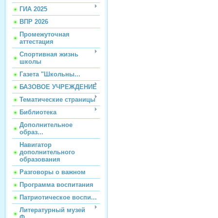
ГИА 2025
ВПР 2026
Промежуточная
аттестация
Спортивная жизнь
школы
Газета "Школьны...
БАЗОВОЕ УЧРЕЖДЕНИЕ
Тематические страницы
Библиотека
Дополнительное
образ...
Навигатор
дополнительного
образования
Разговоры о важном
Программа воспитания
Патриотическое воспи...
Литературный музей
Ф...