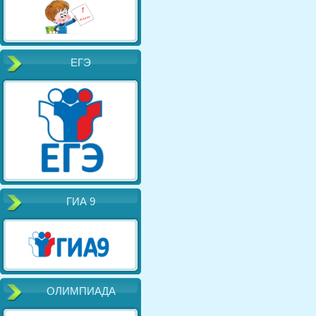
ЕГЭ
ГИА 9
ОЛИМПИАДА